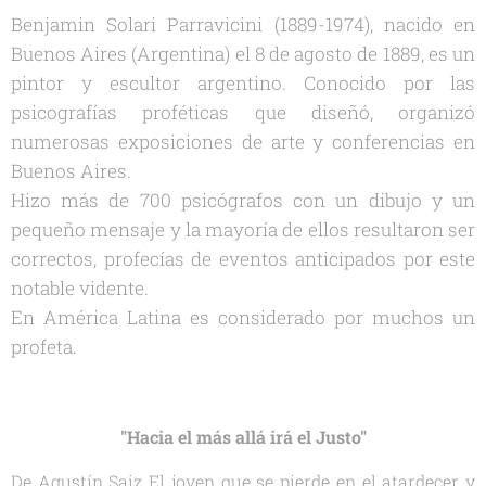
Benjamin Solari Parravicini (1889-1974), nacido en
Buenos Aires (Argentina) el 8 de agosto de 1889, es un
pintor y escultor argentino. Conocido por las
psicografías proféticas que diseñó, organizó
numerosas exposiciones de arte y conferencias en
Buenos Aires.
Hizo más de 700 psicógrafos con un dibujo y un
pequeño mensaje y la mayoría de ellos resultaron ser
correctos, profecías de eventos anticipados por este
notable vidente.
En América Latina es considerado por muchos un
profeta.
"Hacia el más allá irá el Justo"
De Agustín Saiz El joven que se pierde en el atardecer y