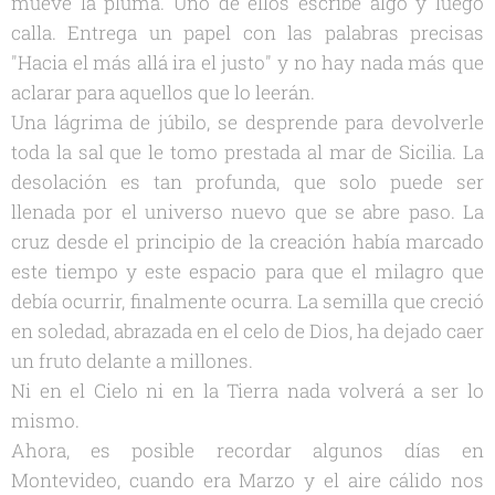
mueve la pluma. Uno de ellos escribe algo y luego
calla. Entrega un papel con las palabras precisas
"Hacia el más allá ira el justo" y no hay nada más que
aclarar para aquellos que lo leerán.
Una lágrima de júbilo, se desprende para devolverle
toda la sal que le tomo prestada al mar de Sicilia. La
desolación es tan profunda, que solo puede ser
llenada por el universo nuevo que se abre paso. La
cruz desde el principio de la creación había marcado
este tiempo y este espacio para que el milagro que
debía ocurrir, finalmente ocurra. La semilla que creció
en soledad, abrazada en el celo de Dios, ha dejado caer
un fruto delante a millones.
Ni en el Cielo ni en la Tierra nada volverá a ser lo
mismo.
Ahora, es posible recordar algunos días en
Montevideo, cuando era Marzo y el aire cálido nos