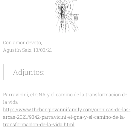
Con amor devoto,
Agustín Saiz, 13/03/21
Adjuntos:
Parravicini, el GNA y el camino de la transformación de
la vida
https://www.thebongiovannifamily.com/cronicas-de-las-
arcas-2021/9342-parravicini-el-gna-y-el-camino-de-la-
transformacion-de-la-vida.html