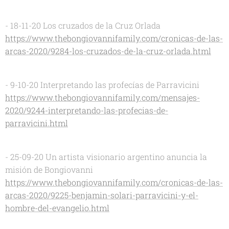
- 18-11-20 Los cruzados de la Cruz Orlada
https://www.thebongiovannifamily.com/cronicas-de-las-
arcas-2020/9284-los-cruzados-de-la-cruz-orlada.html
- 9-10-20 Interpretando las profecías de Parravicini
https://www.thebongiovannifamily.com/mensajes-
2020/9244-interpretando-las-profecias-de-
parravicini.html
- 25-09-20 Un artista visionario argentino anuncia la
misión de Bongiovanni
https://www.thebongiovannifamily.com/cronicas-de-las-
arcas-2020/9225-benjamin-solari-parravicini-y-el-
hombre-del-evangelio.html