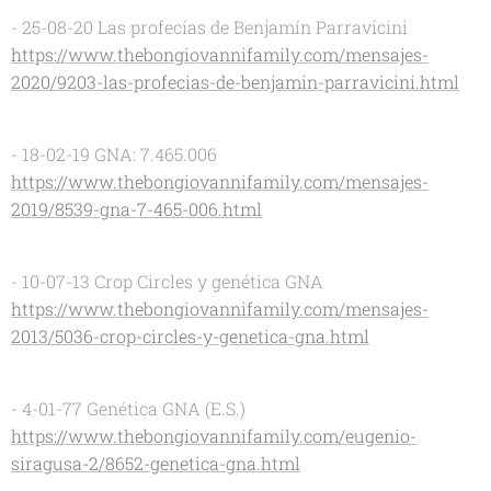
- 25-08-20 Las profecías de Benjamín Parravicini
https://www.thebongiovannifamily.com/mensajes-
2020/9203-las-profecias-de-benjamin-parravicini.html
- 18-02-19 GNA: 7.465.006
https://www.thebongiovannifamily.com/mensajes-
2019/8539-gna-7-465-006.html
- 10-07-13 Crop Circles y genética GNA
https://www.thebongiovannifamily.com/mensajes-
2013/5036-crop-circles-y-genetica-gna.html
- 4-01-77 Genética GNA (E.S.)
https://www.thebongiovannifamily.com/eugenio-
siragusa-2/8652-genetica-gna.html