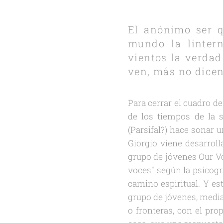
El anónimo ser q
mundo la lintern
vientos la verdad
ven, más no dicen 
Para cerrar el cuadro d
de los tiempos de la s
(Parsifal?) hace sonar 
Giorgio viene desarroll
grupo de jóvenes Our V
voces" según la psicogra
camino espiritual. Y es
grupo de jóvenes, media
o fronteras, con el pro