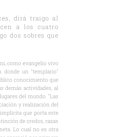
s, dirá traigo al
icen a los cuatro
igo dos sobres que
nni, como evangelio vivo
en donde un "templario"
público conocimiento que
us demás actividades, al
lugares del mundo. "Las
ciación y realización del
implícita que porta este
tinción de credos, razas
neta. Lo cual no es otra