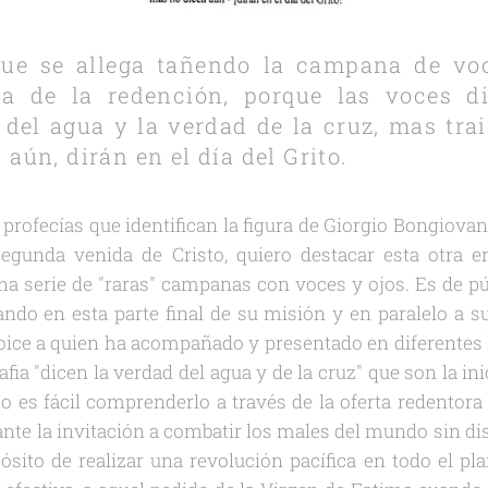
ue se allega tañendo la campana de voce
a de la redención, porque las voces d
 del agua y la verdad de la cruz, mas tra
aún, dirán en el día del Grito.
e profecías que identifican la figura de Giorgio Bongiova
egunda venida de Cristo, quiero destacar esta otra 
una serie de "raras" campanas con voces y ojos. Es de 
ando en esta parte final de su misión y en paralelo a s
oice a quien ha acompañado y presentado en diferentes 
fia "dicen la verdad del agua y de la cruz" que son la ini
to es fácil comprenderlo a través de la oferta redentora 
nte la invitación a combatir los males del mundo sin dis
pósito de realizar una revolución pacífica en todo el pla