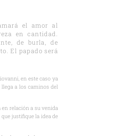
amará el amor al
reza en cantidad.
nte, de burla, de
to. El papado será
iovanni, en este caso ya
 llega a los caminos del
 en relación a su venida
que justifique la idea de