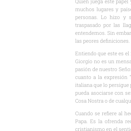
Quien juega este papel 
muchos lugares y paíse
personas. Lo hizo y s
traspasado por las ll
entendemos. Sin embar
las peores definiciones.
Entiendo que este es el r
Giorgio no es un mensaj
pasión de nuestro Señor
cuanto a la expresión 
italiana que lo persigu
pueda asociarse con ser
Cosa Nostra o de cualqu
Cuando se refiere al he
Papa. Es la ofrenda re
cristianismo en el sent