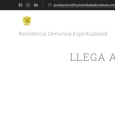
produccion@humanidadadondevas.co
Resistencia Denuncia Espiritualidad
LLEGA 