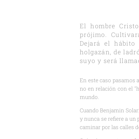
El hombre Crist
prójimo. Cultiva
Dejará el hábito
holgazán, de ladr
suyo y será llamad
En este caso pasamos a 
no en relación con el "
mundo.
Cuando Benjamin Solari 
y nunca se refiere a un 
caminar por las calles 