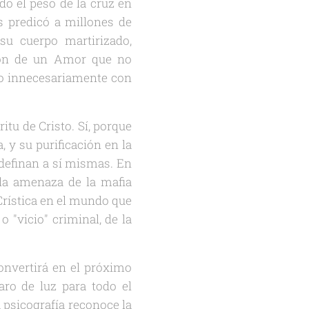
do el peso de la cruz en
s predicó a millones de
su cuerpo martirizado,
sión de un Amor que no
o innecesariamente con
ritu de Cristo. Sí, porque
 y su purificación en la
 definan a sí mismas. En
 la amenaza de la mafia
Crística en el mundo que
 "vicio" criminal, de la
convertirá en el próximo
aro de luz para todo el
 psicografía reconoce la