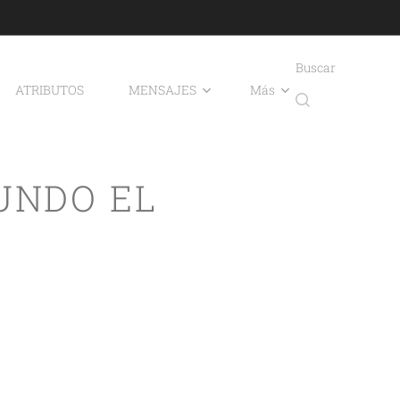
Buscar
ATRIBUTOS
MENSAJES
Más
UNDO EL