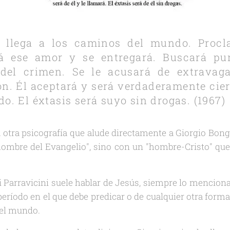
o llega a los caminos del mundo. Procl
rá ese amor y se entregará. Buscará pu
 del crimen. Se le acusará de extravaga
ón. Él aceptará y será verdaderamente cier
o. El éxtasis será suyo sin drogas. (1967)
otra psicografía que alude directamente a Giorgio Bong
hombre del Evangelio", sino con un "hombre-Cristo" que
Parravicini suele hablar de Jesús, siempre lo menciona
período en el que debe predicar o de cualquier otra forma 
del mundo.