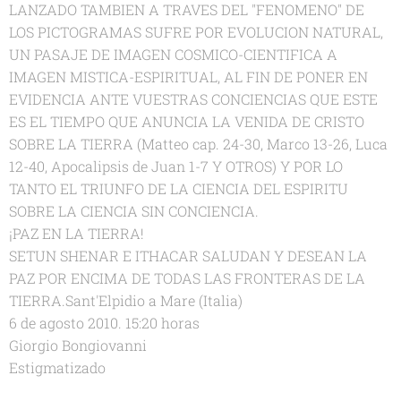
LANZADO TAMBIEN A TRAVES DEL "FENOMENO" DE
LOS PICTOGRAMAS SUFRE POR EVOLUCION NATURAL,
UN PASAJE DE IMAGEN COSMICO-CIENTIFICA A
IMAGEN MISTICA-ESPIRITUAL, AL FIN DE PONER EN
EVIDENCIA ANTE VUESTRAS CONCIENCIAS QUE ESTE
ES EL TIEMPO QUE ANUNCIA LA VENIDA DE CRISTO
SOBRE LA TIERRA (Matteo cap. 24-30, Marco 13-26, Luca
12-40, Apocalipsis de Juan 1-7 Y OTROS) Y POR LO
TANTO EL TRIUNFO DE LA CIENCIA DEL ESPIRITU
SOBRE LA CIENCIA SIN CONCIENCIA.
¡PAZ EN LA TIERRA!
SETUN SHENAR E ITHACAR SALUDAN Y DESEAN LA
PAZ POR ENCIMA DE TODAS LAS FRONTERAS DE LA
TIERRA.Sant'Elpidio a Mare (Italia)
6 de agosto 2010. 15:20 horas
Giorgio Bongiovanni
Estigmatizado