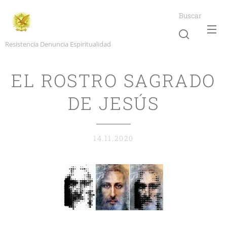
Buscar
Resistencia Denuncia Espiritualidad
EL ROSTRO SAGRADO
DE JESÚS
14.11.2020