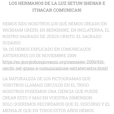
LOS HERMANOS DE LA LUZ SETUN SHENAR E
ITHACAR COMUNICAN:
HEMOS SIDO NOSOTROS LOS QUE HEMOS CREADO EN
WICKHAM GREEN, EN BERKSHIRE, EN INGLATERRA, EL
ROSTRO SAGRADO DE JESUS-CRISTO: EL SAGRADO
SUDARIO.
YA OS HEMOS EXPLICADO EN COMUNICADOS
ANTERIORES (10 DE NOVIEMBRE 2009
https://es.giorgiobongiovanni.org/mensajes-2009/916-
cerchi-nel-grano-e-comunicazione-extraterrestre.html)
LA NATURALEZA DE LOS PICTOGRAMAS QUE
VOSOTROS LLAMAIS CIRCULOS EN EL TRIGO.
NOSOTROS POSEEMOS UNA CIENCIA QUE PUEDE
CREAR ESTO Y MAS EN VUESTRA DIMENSION.
SOLO QUEREMOS RECORDAROS QUE EL DISCURSO Y EL
MENSAJE QUE EN TODOS ESTOS AÑOS HEMOS