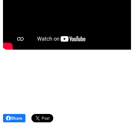
Share