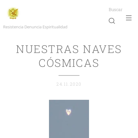
Buscar
Resistencia Denuncia Espiritualidad
NUESTRAS NAVES
CÓSMICAS
24.11.2020