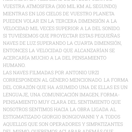
VUESTRA ATMOSFERA (300 MIL KM AL SEGUNDO)
MIENTRAS EN LOS CIELOS DE VUESTRO PLANETA
PUEDEN VOLAR EN LA TERCERA DIMENSIÓN A LA
VELOCIDAD MIL VECES SUPERIOR A LA DEL SONIDO.
SI TUVIÉSEMOS QUE PROYECTAR ESTAS PEQUEÑAS
NAVES DE LUZ SUPERANDO LA CUARTA DIMENSIÓN,
ENTONCES LA VELOCIDAD QUE ALCANZARÍAN SE
ACERCARÍA MUCHO A LA DEL PENSAMIENTO
HUMANO.
LAS NAVES FILMADAS POR ANTONIO URZI
CORRESPONDEN AL GÉNERO MENCIONADO. LA FORMA
DEL CORAZÓN QUE HA ASUMIDO UNA DE ELLAS ES UN
LENGUAJE, UNA COMUNICACIÓN IMAGEN, FORMA-
PENSAMIENTO MUY CLARA DEL SENTIMIENTO QUE
NOSOTROS SENTIMOS HACIA LA OBRA LIGADA AL
ESTIGMATIZADO GIORGIO BONGIOVANNI Y A TODOS
AQUELLOS QUE SON OPERADORES Y SIMPATIZANTES
DEL MISMO. QUEREMOS ACLARAR ADEMÁS QUE