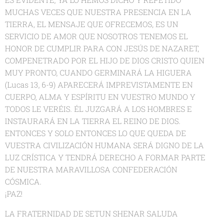
MUCHAS VECES QUE NUESTRA PRESENCIA EN LA
TIERRA, EL MENSAJE QUE OFRECEMOS, ES UN
SERVICIO DE AMOR QUE NOSOTROS TENEMOS EL
HONOR DE CUMPLIR PARA CON JESÚS DE NAZARET,
COMPENETRADO POR EL HIJO DE DIOS CRISTO QUIEN
MUY PRONTO, CUANDO GERMINARÁ LA HIGUERA
(Lucas 13, 6-9) APARECERÁ IMPREVISTAMENTE EN
CUERPO, ALMA Y ESPÍRITU EN VUESTRO MUNDO Y
TODOS LE VERÉIS. ÉL JUZGARÁ A LOS HOMBRES E
INSTAURARÁ EN LA TIERRA EL REINO DE DIOS.
ENTONCES Y SOLO ENTONCES LO QUE QUEDA DE
VUESTRA CIVILIZACIÓN HUMANA SERÁ DIGNO DE LA
LUZ CRÍSTICA Y TENDRÁ DERECHO A FORMAR PARTE
DE NUESTRA MARAVILLOSA CONFEDERACIÓN
CÓSMICA.
¡PAZ!
LA FRATERNIDAD DE SETUN SHENAR SALUDA