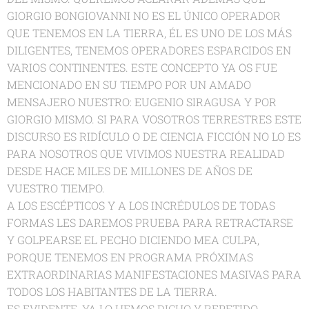
GIORGIO BONGIOVANNI NO ES EL ÚNICO OPERADOR
QUE TENEMOS EN LA TIERRA, ÉL ES UNO DE LOS MÁS
DILIGENTES, TENEMOS OPERADORES ESPARCIDOS EN
VARIOS CONTINENTES. ESTE CONCEPTO YA OS FUE
MENCIONADO EN SU TIEMPO POR UN AMADO
MENSAJERO NUESTRO: EUGENIO SIRAGUSA Y POR
GIORGIO MISMO. SI PARA VOSOTROS TERRESTRES ESTE
DISCURSO ES RIDÍCULO O DE CIENCIA FICCIÓN NO LO ES
PARA NOSOTROS QUE VIVIMOS NUESTRA REALIDAD
DESDE HACE MILES DE MILLONES DE AÑOS DE
VUESTRO TIEMPO.
A LOS ESCÉPTICOS Y A LOS INCRÉDULOS DE TODAS
FORMAS LES DAREMOS PRUEBA PARA RETRACTARSE
Y GOLPEARSE EL PECHO DICIENDO MEA CULPA,
PORQUE TENEMOS EN PROGRAMA PRÓXIMAS
EXTRAORDINARIAS MANIFESTACIONES MASIVAS PARA
TODOS LOS HABITANTES DE LA TIERRA.
ES EVIDENTE, YA LO HEMOS DICHO Y REPETIDO