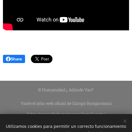
Share
© Humanidad ¿ Adónde Vas?
Visite el sitio web oficial de Giorgio Bongiovanni
https://www.thebongiovannifamily.com/
https://www.thebongiovannifamily.it/
Utilizamos cookies para permitir un correcto funcionamiento
Asociación Civil Sin Fines De Lucro DEL CIELO A LA TIERRA