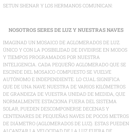
SETUN SHENAR Y LOS HERMANOS COMUNICAN:
NOSOTROS SERES DE LUZ Y NUESTRAS NAVES
IMAGINAD UN MOSAICO DE AGLOMERADOS DE LUZ.
ÚNICO Y CON LA POSIBILIDAD DE DIVIDIRSE EN MODOS
Y TIEMPOS PROGRAMADOS POR NUESTRA
INTELIGENCIA. CADA PEQUEÑO AGLOMERADO QUE SE
ESCINDE DEL MOSAICO COMPUESTO SE VUELVE
AUTÓNOMO E INDEPENDIENTE. LO CUAL SIGNIFICA
QUE DE UNA NAVE NUESTRA DE VARIOS KILÓMETROS
DE GRANDEZA DE VUESTRA UNIDAD DE MEDIDA, QUE
NORMALMENTE ESTACIONA FUERA DEL SISTEMA
SOLAR, PUEDEN DESCOMPONERSE DECENAS Y
CENTENARES DE PEQUEÑAS NAVES DE POCOS METROS
DE DIÁMETRO (AGLOMERADOS DE LUZ). ESTAS PUEDEN
ALCANZAR LA VELOCIDAD DE LA LUZ FUERA DE