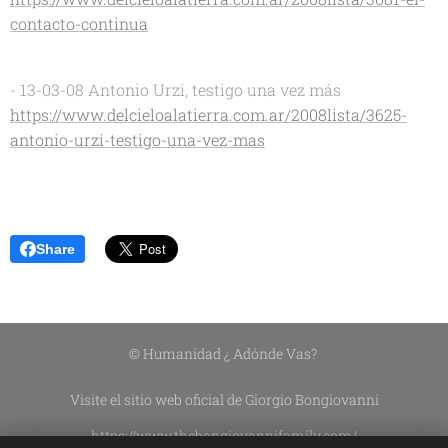
contacto-continua
- 13-03-08 Antonio Urzi, testigo una vez más
https://www.delcieloalatierra.com.ar/2008lista/3625-
antonio-urzi-testigo-una-vez-mas
Share
© Humanidad ¿ Adónde Vas?
Visite el sitio web oficial de Giorgio Bongiovanni
https://www.thebongiovannifamily.com/