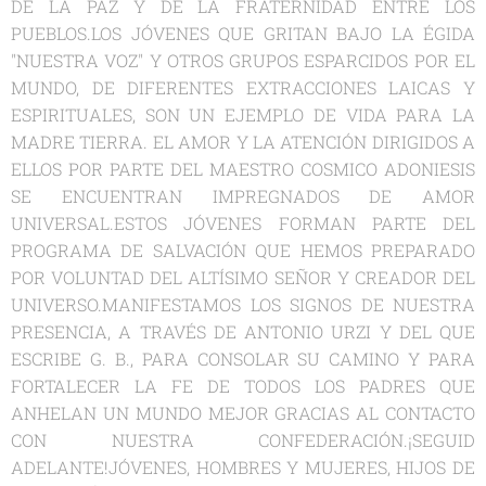
DE LA PAZ Y DE LA FRATERNIDAD ENTRE LOS
PUEBLOS.LOS JÓVENES QUE GRITAN BAJO LA ÉGIDA
"NUESTRA VOZ" Y OTROS GRUPOS ESPARCIDOS POR EL
MUNDO, DE DIFERENTES EXTRACCIONES LAICAS Y
ESPIRITUALES, SON UN EJEMPLO DE VIDA PARA LA
MADRE TIERRA. EL AMOR Y LA ATENCIÓN DIRIGIDOS A
ELLOS POR PARTE DEL MAESTRO COSMICO ADONIESIS
SE ENCUENTRAN IMPREGNADOS DE AMOR
UNIVERSAL.ESTOS JÓVENES FORMAN PARTE DEL
PROGRAMA DE SALVACIÓN QUE HEMOS PREPARADO
POR VOLUNTAD DEL ALTÍSIMO SEÑOR Y CREADOR DEL
UNIVERSO.MANIFESTAMOS LOS SIGNOS DE NUESTRA
PRESENCIA, A TRAVÉS DE ANTONIO URZI Y DEL QUE
ESCRIBE G. B., PARA CONSOLAR SU CAMINO Y PARA
FORTALECER LA FE DE TODOS LOS PADRES QUE
ANHELAN UN MUNDO MEJOR GRACIAS AL CONTACTO
CON NUESTRA CONFEDERACIÓN.¡SEGUID
ADELANTE!JÓVENES, HOMBRES Y MUJERES, HIJOS DE