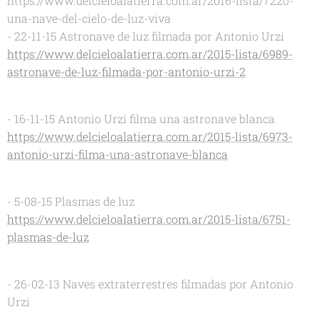
https://www.delcieloalatierra.com.ar/2016-lista/7220-
una-nave-del-cielo-de-luz-viva
- 22-11-15 Astronave de luz filmada por Antonio Urzi
https://www.delcieloalatierra.com.ar/2015-lista/6989-
astronave-de-luz-filmada-por-antonio-urzi-2
- 16-11-15 Antonio Urzi filma una astronave blanca
https://www.delcieloalatierra.com.ar/2015-lista/6973-
antonio-urzi-filma-una-astronave-blanca
- 5-08-15 Plasmas de luz
https://www.delcieloalatierra.com.ar/2015-lista/6751-
plasmas-de-luz
- 26-02-13 Naves extraterrestres filmadas por Antonio
Urzi