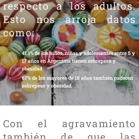
respecto a los adultos.
Esto nos arroja datos
como:
41.1% de los niños, niñas y adolescentes entre 5 y
17 años en Argentina tienen sobrepeso y
obesidad
67% de los mayores de 18 años también padecen
sobrepeso y obesidad
Con el agravamiento
también de que las