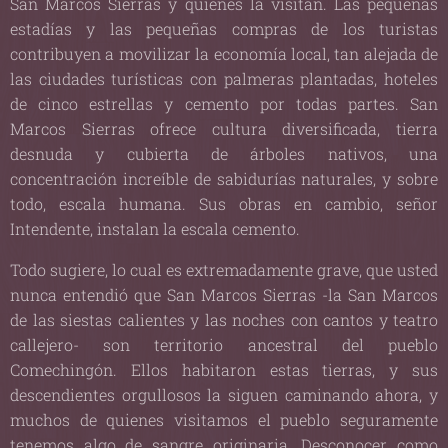
San Marcos Sierras y quienes la visitan. Las pequeñas
estadías y las pequeñas compras de los turistas
contribuyen a movilizar la economía local, tan alejada de
las ciudades turísticas con palmeras plantadas, hoteles
de cinco estrellas y cemento por todas partes. San
Marcos Sierras ofrece cultura diversificada, tierra
desnuda y cubierta de árboles nativos, una
concentración increíble de sabidurías naturales, y sobre
todo, escala humana. Sus obras en cambio, señor
Intendente, instalan la escala cemento.
Todo sugiere, lo cual es extremadamente grave, que usted
nunca entendió que San Marcos Sierras -la San Marcos
de las siestas calientes y las noches con cantos y teatro
callejero- son territorio ancestral del pueblo
Comechingón. Ellos habitaron estas tierras, y sus
descendientes orgullosos la siguen caminando ahora, y
muchos de quienes visitamos el pueblo seguramente
tenemos algo de sangre originaria. Desconocer como