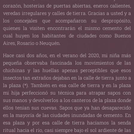
corazón, hosterías de puertas abiertas, eneros calientes,
veredas irregulares y calles de tierra. Gracias a usted y a
los concejales que acompañaron su despropósito,
quienes la visiten encontrarán el mismo cemento del
cual huyen los habitantes de ciudades como Buenos
Aires, Rosario o Neuquén.
Hace casi dos años, en el verano del 2020, mi niña más
pequeña observaba fascinada los movimientos de las
chichinas y las huellas apenas perceptibles que esos
insectos tan extraños dejaban en la calle de tierra junto a
la plaza (*). También en esa calle de tierra y en la plaza
mi hija perfeccionó su técnica para atrapar sapos con
sus manos y devolverlos a los canteros de la plaza donde
ellos tenían sus cuevas. Sapos que ya han desaparecido
en la mayoría de las ciudades inundadas de cemento. En
esa plaza y por esa calle de tierra hacíamos la senda
ritual hacia el río, casi siempre bajo el sol ardiente de las