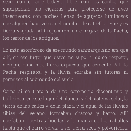
seco, con el aire todavía libre, con los cantos que
superponían las cigarras para protegerse de aves
insectívoras, con noches llenas de agujeros luminosos
que alguien bautizó con el nombre de estrellas. Fue y es
tierra sagrada. Allí reposaron, en el regazo de la Pacha,
los restos de los antiguos.
Lo más asombroso de ese mundo sanmarquiano era que
allí, en ese lugar que usted no supo ni quiso respetar,
siempre hubo más tierra expuesta que cemento. Allí la
Pacha respiraba, y la lluvia entraba sin tutores ni
permisos al submundo del suelo.
Como si se tratara de una ceremonia discontinua y
bulliciosa, en este lugar del planeta y del sistema solar, la
tierra de las calles y de la plaza, y el agua de las lluvias
tibias del verano, formaban charcos y barro. Allí
quedaban nuestras huellas y la marca de los caballos
hasta que el barro volvía a ser tierra seca y polvorienta.