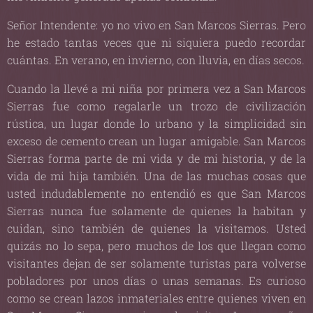
Señor Intendente: yo no vivo en San Marcos Sierras. Pero
he estado tantas veces que ni siquiera puedo recordar
cuántas. En verano, en invierno, con lluvia, en días secos.
Cuando la llevé a mi niña por primera vez a San Marcos
Sierras fue como regalarle un trozo de civilización
rústica, un lugar donde lo urbano y la simplicidad sin
exceso de cemento crean un lugar amigable. San Marcos
Sierras forma parte de mi vida y de mi historia, y de la
vida de mi hija también. Una de las muchas cosas que
usted indudablemente no entendió es que San Marcos
Sierras nunca fue solamente de quienes la habitan y
cuidan, sino también de quienes la visitamos. Usted
quizás no lo sepa, pero muchos de los que llegan como
visitantes dejan de ser solamente turistas para volverse
pobladores por unos días o unas semanas. Es curioso
como se crean lazos inmateriales entre quienes viven en