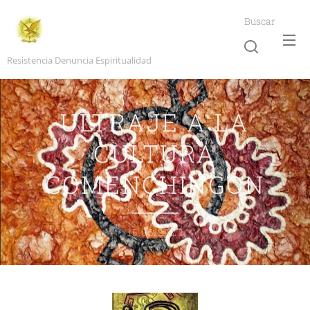
Buscar
Resistencia Denuncia Espiritualidad
ULTRAJE A LA
CULTURA
COMENCHINGON
15.06.2021