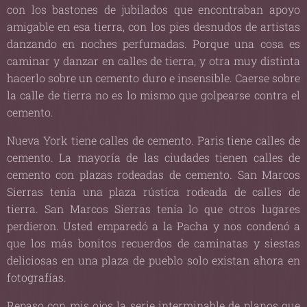
con los bastones de jubilados que encontraban apoyo
amigable en esa tierra, con los pies desnudos de artistas
danzando en noches perfumadas. Porque una cosa es
caminar y danzar en calles de tierra, y otra muy distinta
hacerlo sobre un cemento duro e insensible. Caerse sobre
la calle de tierra no es lo mismo que golpearse contra el
cemento.
Nueva York tiene calles de cemento. Paris tiene calles de
cemento. La mayoría de las ciudades tienen calles de
cemento con plazas rodeadas de cemento. San Marcos
Sierras tenía una plaza rústica rodeada de calles de
tierra. San Marcos Sierras tenía lo que otros lugares
perdieron. Usted emparedó a la Pacha y nos condenó a
que los más bonitos recuerdos de caminatas y siestas
deliciosas en una plaza de pueblo solo existan ahora en
fotografías.
Repaso con mis ojos la serie interminable de planos que