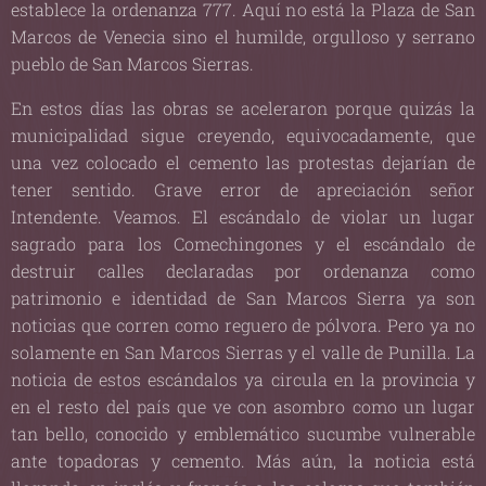
establece la ordenanza 777. Aquí no está la Plaza de San
Marcos de Venecia sino el humilde, orgulloso y serrano
pueblo de San Marcos Sierras.
En estos días las obras se aceleraron porque quizás la
municipalidad sigue creyendo, equivocadamente, que
una vez colocado el cemento las protestas dejarían de
tener sentido. Grave error de apreciación señor
Intendente. Veamos. El escándalo de violar un lugar
sagrado para los Comechingones y el escándalo de
destruir calles declaradas por ordenanza como
patrimonio e identidad de San Marcos Sierra ya son
noticias que corren como reguero de pólvora. Pero ya no
solamente en San Marcos Sierras y el valle de Punilla. La
noticia de estos escándalos ya circula en la provincia y
en el resto del país que ve con asombro como un lugar
tan bello, conocido y emblemático sucumbe vulnerable
ante topadoras y cemento. Más aún, la noticia está