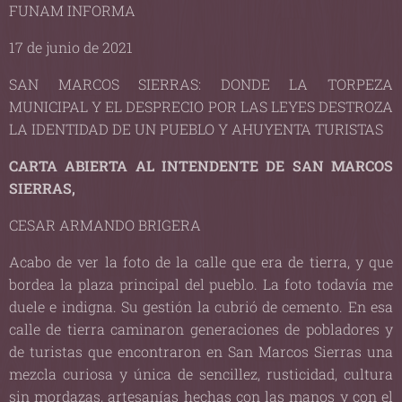
FUNAM INFORMA
17 de junio de 2021
SAN MARCOS SIERRAS: DONDE LA TORPEZA
MUNICIPAL Y EL DESPRECIO POR LAS LEYES DESTROZA
LA IDENTIDAD DE UN PUEBLO Y AHUYENTA TURISTAS
CARTA ABIERTA AL INTENDENTE DE SAN MARCOS
SIERRAS,
CESAR ARMANDO BRIGERA
Acabo de ver la foto de la calle que era de tierra, y que
bordea la plaza principal del pueblo. La foto todavía me
duele e indigna. Su gestión la cubrió de cemento. En esa
calle de tierra caminaron generaciones de pobladores y
de turistas que encontraron en San Marcos Sierras una
mezcla curiosa y única de sencillez, rusticidad, cultura
sin mordazas, artesanías hechas con las manos y con el