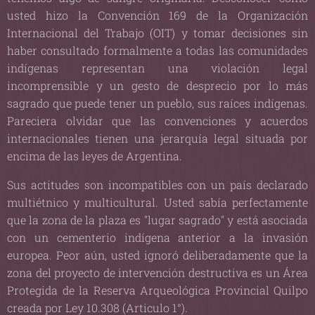
usted hizo la Convención 169 de la Organización
Internacional del Trabajo (OIT) y tomar decisiones sin
haber consultado formalmente a todas las comunidades
indígenas representan una violación legal
incomprensible y un gesto de desprecio por lo más
sagrado que puede tener un pueblo, sus raíces indígenas.
Pareciera olvidar que las convenciones y acuerdos
internacionales tienen una jerarquía legal situada por
encima de las leyes de Argentina.
Sus actitudes son incompatibles con un país declarado
multiétnico y multicultural. Usted sabía perfectamente
que la zona de la plaza es "lugar sagrado" y está asociada
con un cementerio indígena anterior a la invasión
europea. Peor aún, usted ignoró deliberadamente que la
zona del proyecto de intervención destructiva es un Área
Protegida de la Reserva Arqueológica Provincial Quilpo
creada por Ley 10.308 (Articulo 1°).