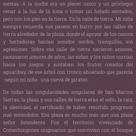
siestas. A la noche era un placer único y un privilegio
cenar a la luz de la luna o tomar un helado sentados,
pero con los pies en la tierra. En la calle de tierra. Mi niña
siempre recuerda sus paseos en burro por las calles de
tierra alrededor de la plaza, donde el apoyar de los cascos
y herraduras hacían sonidos sordos, tranquilos, sin
agresiones. Sobre esa calle de tierra nacieron amores,
caminaron amores de años, las niñas y los niños corrían
hacia los juegos y juntaban los frutos rosados del
aguaribay, de ese árbol con tronco ahuecado que parecía
-según mi niña- una cueva de piratas.
De todas las singularidades singulares de San Marcos
Sierras, la plaza y sus calles de tierra eran el sello, la raíz,
la identidad, el certificado de haber resistido progresos
mal entendidos. Esa plaza es mucho más que una plaza
señor Intendente. Fue el territorio vivenciado de
Comechingones originarios que convivían con el bosque