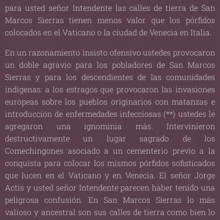
para usted señor Intendente las calles de tierra de San
Marcos Sierras tienen menos valor que los pórfidos
colocados en el Vaticano o la ciudad de Venecia en Italia.
En un razonamiento insisto ofensivo ustedes provocaron
un doble agravio para los pobladores de San Marcos
Sierras y para los descendientes de las comunidades
indígenas: a los estragos que provocaron las invasiones
europeas sobre los pueblos originarios con matanzas e
introducción de enfermedades infecciosas (**) ustedes le
agregaron una ignominia más. Intervinieron
destructivamente un lugar sagrado de los
Comechingones asociado a un cementerio previo a la
conquista para colocar los mismos pórfidos sofisticados
que lucen en el Vaticano y en Venecia. El señor Jorge
Actis y usted señor Intendente parecen haber tenido una
peligrosa confusión. En San Marcos Sierras lo más
valioso y ancestral son sus calles de tierra como bien lo