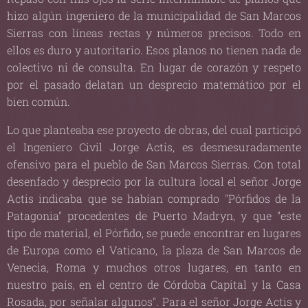
hizo algún ingeniero de la municipalidad de San Marcos
Sierras con líneas rectas y números precisos. Todo en
ellos es duro y autoritario. Esos planos no tienen nada de
colectivo ni de consulta. En lugar de corazón y respeto
por el pasado delatan un desprecio matemático por el
bien común.
Lo que planteaba ese proyecto de obras, del cual participó
el Ingeniero Civil Jorge Actis, es desmesuradamente
ofensivo para el pueblo de San Marcos Sierras. Con total
desenfado y desprecio por la cultura local el señor Jorge
Actis indicaba que se habían comprado "Pórfidos de la
Patagonia" procedentes de Puerto Madryn, y que "este
tipo de material, el Pórfido, se puede encontrar en lugares
de Europa como el Vaticano, la plaza de San Marcos de
Venecia, Roma y muchos otros lugares, en tanto en
nuestro país, en el centro de Córdoba Capital y la Casa
Rosada, por señalar algunos". Para el señor Jorge Actis y