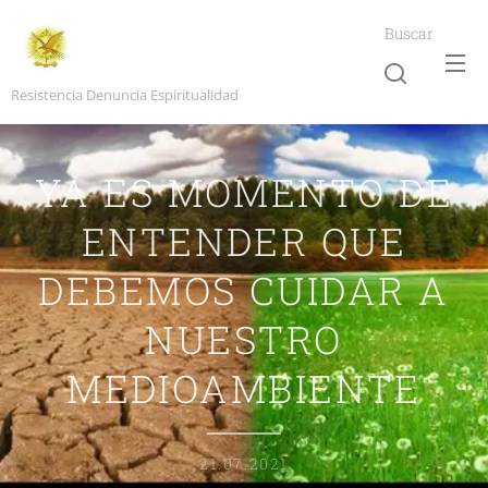
Buscar
Resistencia Denuncia Espiritualidad
YA ES MOMENTO DE
ENTENDER QUE
DEBEMOS CUIDAR A
NUESTRO
MEDIOAMBIENTE
21.07.2021