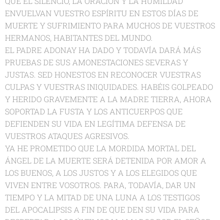
QUE EL SILENCIO, LA ORACIÓN Y LA HUMILDAD
ENVUELVAN VUESTRO ESPÍRITU EN ESTOS DÍAS DE
MUERTE Y SUFRIMIENTO PARA MUCHOS DE VUESTROS
HERMANOS, HABITANTES DEL MUNDO.
EL PADRE ADONAY HA DADO Y TODAVÍA DARÁ MÁS
PRUEBAS DE SUS AMONESTACIONES SEVERAS Y
JUSTAS. SED HONESTOS EN RECONOCER VUESTRAS
CULPAS Y VUESTRAS INIQUIDADES. HABÉIS GOLPEADO
Y HERIDO GRAVEMENTE A LA MADRE TIERRA, AHORA
SOPORTAD LA FUSTA Y LOS ANTICUERPOS QUE
DEFIENDEN SU VIDA EN LEGÍTIMA DEFENSA DE
VUESTROS ATAQUES AGRESIVOS.
YA HE PROMETIDO QUE LA MORDIDA MORTAL DEL
ÁNGEL DE LA MUERTE SERÁ DETENIDA POR AMOR A
LOS BUENOS, A LOS JUSTOS Y A LOS ELEGIDOS QUE
VIVEN ENTRE VOSOTROS. PARA, TODAVÍA, DAR UN
TIEMPO Y LA MITAD DE UNA LUNA A LOS TESTIGOS
DEL APOCALIPSIS A FIN DE QUE DEN SU VIDA PARA