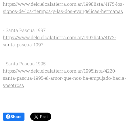
https://www.delcieloalatierra.com.ar/1998lista/4175-los-
signos-de-los-tiempos-y-las-dos-evangelicas-hermanas
- Santa Pascua 1997
https://www.delcieloalatierra.com.ar/1997lista/4172-
santa-pascua-1997
- Santa Pascua 1995
https://www.delcieloalatierra.com.ar/1995lista/4220-
santa-pascua-1995-el-amor-que-nos-ha-empujado-hacia-
vosotross
Share