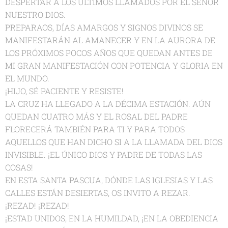
DESPERTAR A LOS ÚLTIMOS LLAMADOS POR EL SEÑOR
NUESTRO DIOS.
PREPARAOS, DÍAS AMARGOS Y SIGNOS DIVINOS SE
MANIFESTARÁN AL AMANECER Y EN LA AURORA DE
LOS PRÓXIMOS POCOS AÑOS QUE QUEDAN ANTES DE
MI GRAN MANIFESTACIÓN CON POTENCIA Y GLORIA EN
EL MUNDO.
¡HIJO, SÉ PACIENTE Y RESISTE!
LA CRUZ HA LLEGADO A LA DÉCIMA ESTACIÓN. AÚN
QUEDAN CUATRO MÁS Y EL ROSAL DEL PADRE
FLORECERÁ TAMBIÉN PARA TI Y PARA TODOS
AQUELLOS QUE HAN DICHO SI A LA LLAMADA DEL DIOS
INVISIBLE. ¡EL ÚNICO DIOS Y PADRE DE TODAS LAS
COSAS!
EN ESTA SANTA PASCUA, DÓNDE LAS IGLESIAS Y LAS
CALLES ESTÁN DESIERTAS, OS INVITO A REZAR.
¡REZAD! ¡REZAD!
¡ESTAD UNIDOS, EN LA HUMILDAD, ¡EN LA OBEDIENCIA