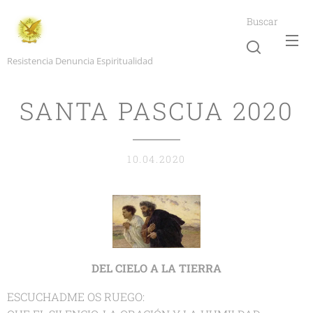
Buscar
Resistencia Denuncia Espiritualidad
SANTA PASCUA 2020
10.04.2020
DEL CIELO A LA TIERRA
ESCUCHADME OS RUEGO: