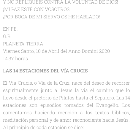
Y NO REPLIQUÉIS CONTRA LA VOLUNTAD DE DIOS!
¡MI PAZ ESTÉ CON VOSOTROS!
¡POR BOCA DE MI SIERVO OS HE HABLADO!
EN FE.
G.B.
PLANETA TIERRA
Viernes Santo, 10 de Abril del Anno Domini 2020
14:37 horas
L
AS 14 ESTACIONES DEL VÍA CRUCIS
El Vía Crucis, o Vía de la Cruz, nace del deseo de recorrer
espiritualmente junto a Jesus la via el camino que lo
llevo desde el pretorio de Pilatos hasta el Sepulcro. Las 14
estaciones son episodios tomados del Evangelio. Los
comentamos haciendo mención a los textos bíblicos,
meditación personal y de amor reconociente hacia Jesús.
Al principio de cada estación se dice: