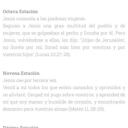
Octava Estación
Jesús consuela a las piadosas mujeres.
Seguían a Jesús una gran multitud del pueblo y de
mujeres, que se golpeaban el pecho y lloraba por él. Pero
Jesús, volviéndose a ellas, les dijo: "¡Hijas de Jerusalén!,
no lloréis por mí; llorad más bien por vosotras y por
vuestros hijos" (Lucas 23,27-28).
Novena Estación
Jesús cae por tercera vez.
Venid a mí todos los que estáis cansados y oprimidos y
os aliviaré. Cargad mi yugo sobre vosotros, y aprended de
mí que soy manso y humilde de corazón, y encontraréis
descanso para vuestras almas (Mateo 11, 28-29).
Décima Estación