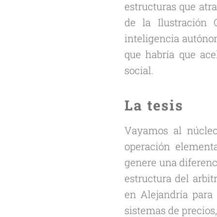
estructuras que atr
de la Ilustración
inteligencia autóno
que habría que acel
social.
La tesis
Vayamos al núcleo 
operación element
genere una diferenci
estructura del arbi
en Alejandría para 
sistemas de precios,