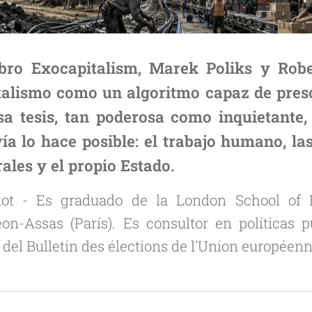
ibro
Exocapitalism
, Marek Poliks y Robe
talismo como un algoritmo capaz de presc
a tesis, tan poderosa como inquietante,
ía lo hace posible: el trabajo humano, las
rales y el propio Estado.
dot -
Es graduado de la London School of 
n-Assas (París). Es consultor en políticas p
del Bulletin des élections de l'Union européen