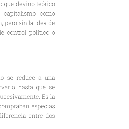
o que devino teórico
n capitalismo como
 pero sin la idea de
e control político o
smo se reduce a una
varlo hasta que se
 sucesivamente. Es la
e compraban especias
diferencia entre dos