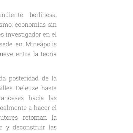
diente berlinesa,
ismo: economías sin
es investigador en el
ede en Mineápolis
ueve entre la teoría
da posteridad de la
illes Deleuze hasta
ranceses hacia las
ealmente a hacer el
autores retoman la
ar y deconstruir las