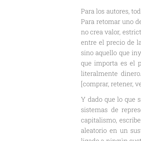
Para los autores, to
Para retomar uno de
no crea valor, estri
entre el precio de l
sino aquello que iny
que importa es el p
literalmente diner
[comprar, retener, v
Y dado que lo que s
sistemas de repres
capitalismo, escrib
aleatorio en un sus
ligado a ningún sust