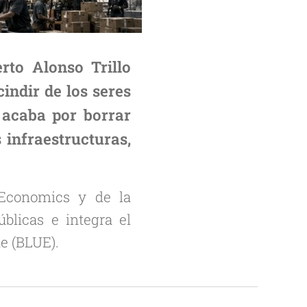
rto Alonso Trillo
indir de los seres
 acaba por borrar
 infraestructuras,
Economics y de la
úblicas e integra el
ne (BLUE).