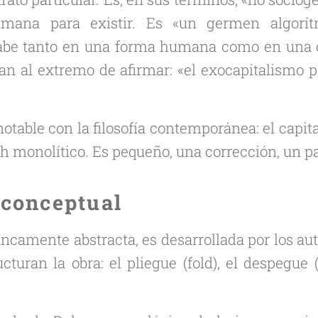
umana para existir. Es «un germen algorí
be tanto en una forma humana como en una c
egan al extremo de afirmar: «el exocapitalismo p
otable con la filosofía contemporánea: el capi
 monolítico. Es pequeño, una corrección, un pa
conceptual
ncamente abstracta, es desarrollada por los aut
cturan la obra: el pliegue (
fold
), el despegue 