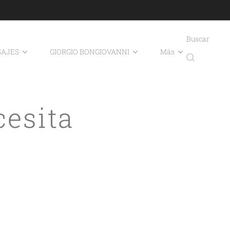
Buscar
AJES
GIORGIO BONGIOVANNI
Más
cesita