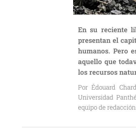
En su reciente l
presentan el capi
humanos. Pero es
aquello que todav
los recursos natu
Por Édouard Char
Universidad Panthéo
equipo de redacción 