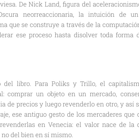
aviesa. De Nick Land, figura del aceleracionism
 Oscura neorreaccionaria, la intuición de u
ma que se construye a través de la computación,
erar ese proceso hasta disolver toda forma d
del libro. Para Poliks y Trillo, el capitali
al: comprar un objeto en un mercado, conser
a de precios y luego revenderlo en otro, y así
traje, ese antiguo gesto de los mercaderes qu
revenderlas en Venecia: el valor nace de la 
 no del bien en sí mismo.