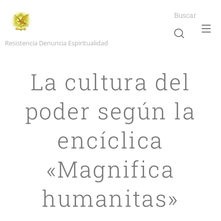
Buscar
Resistencia Denuncia Espiritualidad
La cultura del
poder según la
encíclica
«Magnifica
humanitas»