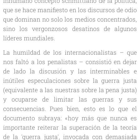
inhumano concepto
schmittiano
de la política,
que se hace manifiesto en los discursos de odio
que dominan no solo los medios concentrados,
sino los vergonzosos desatinos de algunos
líderes mundiales.
La humildad de los internacionalistas – que
nos faltó a los penalistas – consistió en dejar
de lado la discusión y las interminables e
inútiles especulaciones sobre la
guerra justa
(equivalente a las nuestras sobre la
pena justa
)
y ocuparse de limitar las guerras y sus
consecuencias. Pues bien, esto es lo que el
documento subraya: «hoy más que nunca es
importante reiterar la superación de la teoría
de la 'guerra justa', invocada con demasiada