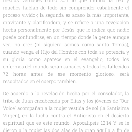
medias verdades como son lo que inunda la red y
muchos hablan de todo sin comprender cabalmente el
proceso vivido-; la segunda es acaso la más importante,
gravitante y clarificadora, y se refiere a una revelación
hecha personalmente por Jesús que le indica que nadie
puede confundirse, en un tiempo donde la gente aunque
vea, no cree (ni siquiera somos como santo Tomás),
cuando venga el Hijo del Hombre con toda su potencia y
su gloria como aparece en el evangelio, todos los
enfermos del mundo serán sanados y todos los fallecidos
72 horas antes de ese momento glorioso, será
resucitados en el cuerpo también.
De acuerdo a la revelación hecha por el consolador, la
tribu de Juan encabezada por Elías y los jóvenes de "Our
Voice" acompañan a la mujer vestida de sol (la Santísima
Virgen), en la lucha contra el Anticristo en el desierto
espiritual que es este mundo.
Apocalipsis 12:14 Y se le
dieron a la mujer las dos alas de la gran águila a fin de