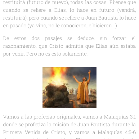
restituirá (futuro de nuevo), todas las cosas. Fíjense que
cuando se refiere a Elías, lo hace en futuro (vendrá,
restituirá), pero cuando se refiere a Juan Bautista lo hace
en pasado (ya vino, no le conocieron, e hicieron...).
De estos dos pasajes se deduce, sin forzar el
razonamiento, que Cristo admitía que Elías aún estaba
por venir. Pero no es esto solamente.
Vamos a las profecías originales, vamos a Malaquías 3:1
donde se profetiza la misión de Juan Bautista durante la
Primera Venida de Cristo, y vamos a Malaquías 4:5-6