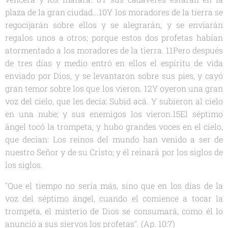
plaza de la gran ciudad...10Y los moradores de la tierra se
regocijarán sobre ellos y se alegrarán, y se enviarán
regalos unos a otros; porque estos dos profetas habían
atormentado a los moradores de la tierra. 11Pero después
de tres días y medio entró en ellos el espíritu de vida
enviado por Dios, y se levantaron sobre sus pies, y cayó
gran temor sobre los que los vieron. 12Y oyeron una gran
voz del cielo, que les decía: Subid acá. Y subieron al cielo
en una nube; y sus enemigos los vieron.15El séptimo
ángel tocó la trompeta, y hubo grandes voces en el cielo,
que decían: Los reinos del mundo han venido a ser de
nuestro Señor y de su Cristo; y él reinará por los siglos de
los siglos.
"Que el tiempo no sería más, sino que en los días de la
voz del séptimo ángel, cuando el comience a tocar la
trompeta, el misterio de Dios se consumará, como él lo
anunció a sus siervos los profetas". (Ap. 10:7)