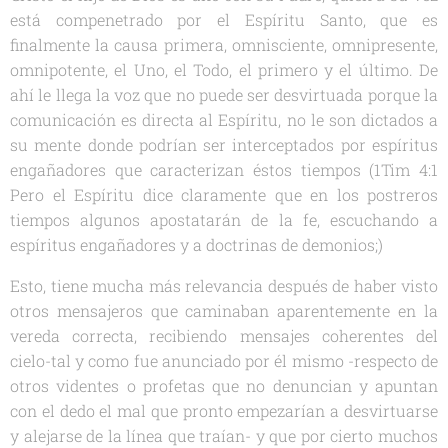
está compenetrado por el Espíritu Santo, que es
finalmente la causa primera, omnisciente, omnipresente,
omnipotente, el Uno, el Todo, el primero y el último. De
ahí le llega la voz que no puede ser desvirtuada porque la
comunicación es directa al Espíritu, no le son dictados a
su mente donde podrían ser interceptados por espíritus
engañadores que caracterizan éstos tiempos
(1Tim 4:1
Pero el Espíritu dice claramente que en los postreros
tiempos algunos apostatarán de la fe, escuchando a
espíritus engañadores y a doctrinas de demonios;)
Esto, tiene mucha más relevancia después de haber visto
otros mensajeros que caminaban aparentemente en la
vereda correcta, recibiendo mensajes coherentes del
cielo-tal y como fue anunciado por él mismo
-respecto de
otros videntes o profetas que no denuncian y apuntan
con el dedo el mal que pronto empezarían a desvirtuarse
y alejarse de la línea que traían-
y que por cierto muchos