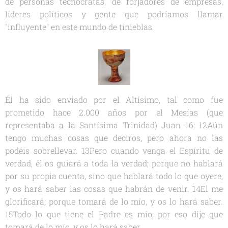
de personas tecnócratas, de forjadores de empresas,
líderes políticos y gente que podríamos llamar
"influyente" en este mundo de tinieblas.
Él ha sido enviado por el Altísimo, tal como fue
prometido hace 2.000 años por el Mesías (que
representaba a la Santísima Trinidad)
Juan 16: 12Aún
tengo muchas cosas que deciros, pero ahora no las
podéis sobrellevar. 13Pero cuando venga el Espíritu de
verdad, él os guiará a toda la verdad; porque no hablará
por su propia cuenta, sino que hablará todo lo que oyere,
y os hará saber las cosas que habrán de venir. 14El me
glorificará; porque tomará de lo mío, y os lo hará saber.
15Todo lo que tiene el Padre es mío; por eso dije que
tomará de lo mío, y os lo hará saber.