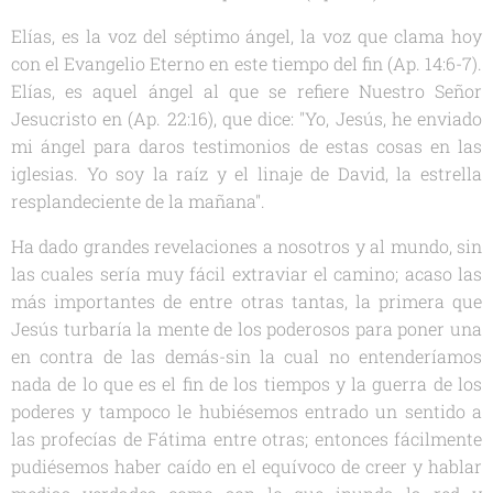
Elías, es la voz del séptimo ángel, la voz que clama hoy
con el Evangelio Eterno en este tiempo del fin (Ap. 14:6-7).
Elías, es aquel ángel al que se refiere Nuestro Señor
Jesucristo en (Ap. 22:16), que dice: "Yo, Jesús, he enviado
mi ángel para daros testimonios de estas cosas en las
iglesias. Yo soy la raíz y el linaje de David, la estrella
resplandeciente de la mañana".
Ha dado grandes revelaciones a nosotros y al mundo, sin
las cuales sería muy fácil extraviar el camino; acaso las
más importantes de entre otras tantas, la primera que
Jesús turbaría la mente de los poderosos para poner una
en contra de las demás-sin la cual no entenderíamos
nada de lo que es el fin de los tiempos y la guerra de los
poderes y tampoco le hubiésemos entrado un sentido a
las profecías de Fátima entre otras; entonces fácilmente
pudiésemos haber caído en el equívoco de creer y hablar