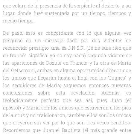
que volara de la presencia de la serpiente al desierto, a su
lugar, donde fue* sustentada por un tiempo, tiempos y
medio tiempo.
De paso, esto es concordante con lo que alguna vez
pesquisé en un mensaje dado por dos videntes de
reconocido prestigio, una es J.N.S.R. (Je ne suis rien que
en francés significa: yo no soy nada) segunda vidente de
las apariciones de Dozulè en Francia y la otra es María
del Getsemanì, ambas en alguna oportunidad dijeron que
los únicos que llegarán hasta el final son los "Juanes" y
los seguidores de María; saquemos entonces nuestras
conclusiones sobre esta revelación. Además, es
teológicamente perfecto que sea así, pues Juan (el
apóstol) y María son los únicos que estuvieron a los pies
de la cruz y no traicionaron, también ellos son los únicos
que creyeron sin ver por lo que son tres veces benditos.
Recordemos que Juan el Bautista (el más grande entre