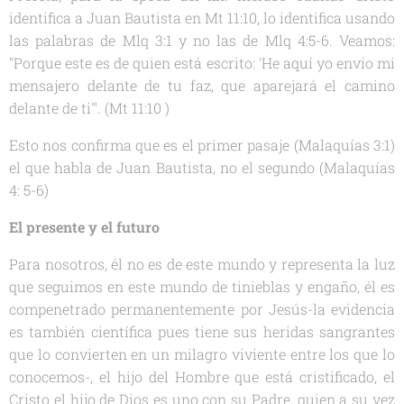
identifica a Juan Bautista en Mt 11:10, lo identifica usando
las palabras de Mlq 3:1 y no las de Mlq 4:5-6. Veamos:
"Porque este es de quien está escrito: 'He aquí yo envío mi
mensajero delante de tu faz, que aparejará el camino
delante de ti'". (Mt 11:10 )
Esto nos confirma que es el primer pasaje (Malaquías 3:1)
el que habla de Juan Bautista, no el segundo (Malaquías
4: 5-6)
El presente y el futuro
Para nosotros, él no es de este mundo y representa la luz
que seguimos en este mundo de tinieblas y engaño, él es
compenetrado permanentemente por Jesús-la evidencia
es también científica pues tiene sus heridas sangrantes
que lo convierten en un milagro viviente entre los que lo
conocemos-, el hijo del Hombre que está cristificado, el
Cristo el hijo de Dios es uno con su Padre, quien a su vez