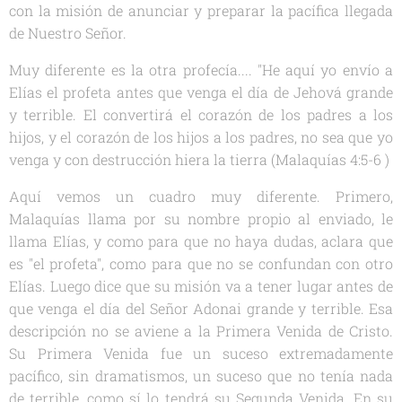
con la misión de anunciar y preparar la pacífica llegada
de Nuestro Señor.
Muy diferente es la otra profecía.... "He aquí yo envío a
Elías el profeta antes que venga el día de Jehová grande
y terrible. El convertirá el corazón de los padres a los
hijos, y el corazón de los hijos a los padres, no sea que yo
venga y con destrucción hiera la tierra (Malaquías 4:5-6 )
Aquí vemos un cuadro muy diferente. Primero,
Malaquías llama por su nombre propio al enviado, le
llama Elías, y como para que no haya dudas, aclara que
es "el profeta", como para que no se confundan con otro
Elías. Luego dice que su misión va a tener lugar antes de
que venga el día del Señor Adonai grande y terrible. Esa
descripción no se aviene a la Primera Venida de Cristo.
Su Primera Venida fue un suceso extremadamente
pacífico, sin dramatismos, un suceso que no tenía nada
de terrible, como sí lo tendrá su Segunda Venida. En su