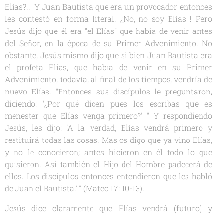
Elías?... Y Juan Bautista que era un provocador entonces
les contestó en forma literal. ¿No, no soy Elías ! Pero
Jesús dijo que él era "el Elías" que había de venir antes
del Señor, en la época de su Primer Advenimiento. No
obstante, Jesús mismo dijo que si bien Juan Bautista era
el profeta Elías, que había de venir en su Primer
Advenimiento, todavía, al final de los tiempos, vendría de
nuevo Elías. "Entonces sus discípulos le preguntaron,
diciendo: '¿Por qué dicen pues los escribas que es
menester que Elías venga primero?' " Y respondiendo
Jesús, les dijo: 'A la verdad, Elías vendrá primero y
restituirá todas las cosas. Mas os digo que ya vino Elías,
y no le conocieron; antes hicieron en él todo lo que
quisieron. Así también el Hijo del Hombre padecerá de
ellos. Los discípulos entonces entendieron que les habló
de Juan el Bautista.' " (Mateo 17: 10-13).
Jesús dice claramente que Elías vendrá (futuro) y