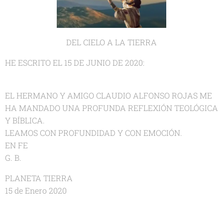
DEL CIELO A LA TIERRA
HE ESCRITO EL 15 DE JUNIO DE 2020:
EL HERMANO Y AMIGO CLAUDIO ALFONSO ROJAS ME
HA MANDADO UNA PROFUNDA REFLEXIÓN TEOLÓGICA
Y BÍBLICA.
LEAMOS CON PROFUNDIDAD Y CON EMOCIÓN.
EN FE
G. B.
PLANETA TIERRA
15 de Enero 2020