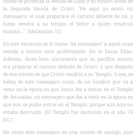
donde se profetiza la venida de Elías y su misión antes de
la Segunda Venida de Cristo.
"He aquí yo envío mi
mensajero, el cual preparará el camino delante de mí, y
luego vendrá a su templo el Señor a quien vosotros
buscáis..."
. (Malaquías 3:1)
En este versículo se le llama "mi mensajero" a aquel cuya
venida y misión está profetizando. No le llama Elías.
Además, dicen bien claramente que su pacífica misión
era preparar el camino delante de Cristo; y que después
de esa misión es que Cristo vendría a su Templo. O sea, se
habla de este mensajero como de un hombre que va a
venir en la época en que Jesús iba a entrar en el Templo
de Jerusalén, un mensajero que iba a venir en la época en
que aún se podía entrar en el Templo, porque aún éste no
estaba destruido. (El Templo fue destruido en el año 70
DC.)
No venía este mensajero en una misión de castigo, sino