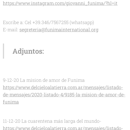
https://www.instagram.com/giovanni_funima/?hl=it
Escribe a: Cel +39.346/7567255 (whatsapp)
E-mail:
segreteria@funimainternational.org
Adjuntos:
9-12-20 La mision de amor de Funima
https://www.delcieloalatierra.com.ar/mensajes/listado-
de-mensajes/2020-listado-4/9185-la-mision-de-amor-de-
funima
11-12-20 La cuarentena más larga del mundo-
https://www.delcieloalatierra.com.ar/mensajes/listado-