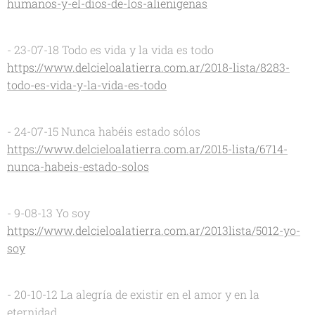
humanos-y-el-dios-de-los-alienigenas
- 23-07-18 Todo es vida y la vida es todo
https://www.delcieloalatierra.com.ar/2018-lista/8283-
todo-es-vida-y-la-vida-es-todo
- 24-07-15 Nunca habéis estado sólos
https://www.delcieloalatierra.com.ar/2015-lista/6714-
nunca-habeis-estado-solos
- 9-08-13 Yo soy
https://www.delcieloalatierra.com.ar/2013lista/5012-yo-
soy
- 20-10-12 La alegría de existir en el amor y en la
eternidad