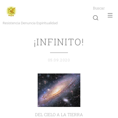
Buscar
Resistencia Denuncia Espiritualidad
¡INFINITO!
05.09.2020
DEL CIELO A LA TIERRA