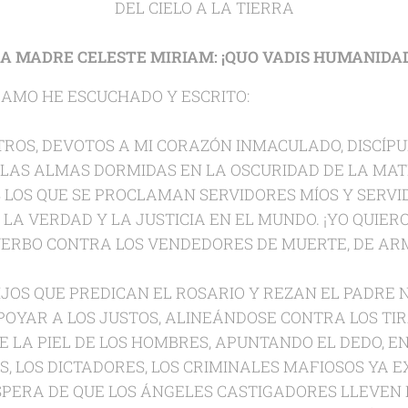
DEL CIELO A LA TIERRA
LA MADRE CELESTE MIRIAM: ¡QUO VADIS HUMANIDAD
 AMO HE ESCUCHADO Y ESCRITO:
TROS, DEVOTOS A MI CORAZÓN INMACULADO, DISCÍPUL
A LAS ALMAS DORMIDAS EN LA OSCURIDAD DE LA MAT
 LOS QUE SE PROCLAMAN SERVIDORES MÍOS Y SERVID
 LA VERDAD Y LA JUSTICIA EN EL MUNDO. ¡YO QUIER
ERBO CONTRA LOS VENDEDORES DE MUERTE, DE ARM
HIJOS QUE PREDICAN EL ROSARIO Y REZAN EL PADRE
POYAR A LOS JUSTOS, ALINEÁNDOSE CONTRA LOS TI
 LA PIEL DE LOS HOMBRES, APUNTANDO EL DEDO, EN
, LOS DICTADORES, LOS CRIMINALES MAFIOSOS YA 
SPERA DE QUE LOS ÁNGELES CASTIGADORES LLEVEN