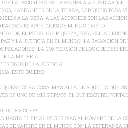
O DE LA OSCURIDAD DE LA MATERIA A SUS DIABÓLICO
TROS, HABITANTES DE LA TIERRA, DEDIQUÉIS TODA V
MBIÉN A LA OBRA, A LAS ACCIONES! SON LAS ACCION
REALMENTE APÓSTOLES DE MI HIJO CRISTO.
NES CON EL PEDIDO DE RIQUEZA, ESTABILIDAD ECON
 PAZ Y LA JUSTICIA EN EL MUNDO! ¡LA SALVACIÓN DE
OS PECADORES! ¡LA CONVERSIÓN DE LOS QUE DESPER
 DE LA MATERIA.
 TESTIGOS DE LA JUSTICIA!
IMA, ESTO QUIERO!
 NO QUIERE OTRA COSA, MÁS ALLÁ DE AQUELLO QUE O
S DE UNO DE MIS SIERVOS, EL QUE ESCRIBE, PORTAD
ERO OTRA COSA!
 HASTA EL FINAL DE SUS DÍAS AL HOMBRE DE LA CR
S DE SANGRE EN EL MUNDO CON LA ESPERANZA D