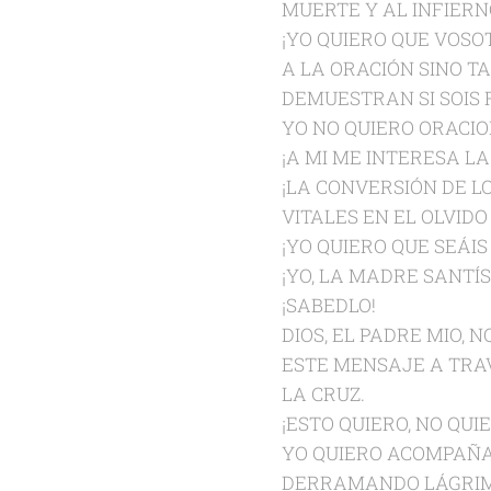
MUERTE Y AL INFIERN
¡YO QUIERO QUE VOSO
A LA ORACIÓN SINO TA
DEMUESTRAN SI SOIS 
YO NO QUIERO ORACIO
¡A MI ME INTERESA LA
¡LA CONVERSIÓN DE L
VITALES EN EL OLVIDO
¡YO QUIERO QUE SEÁIS
¡YO, LA MADRE SANTÍS
¡SABEDLO!
DIOS, EL PADRE MIO,
ESTE MENSAJE A TRAVÉ
LA CRUZ.
¡ESTO QUIERO, NO QUI
YO QUIERO ACOMPAÑAR
DERRAMANDO LÁGRIMA