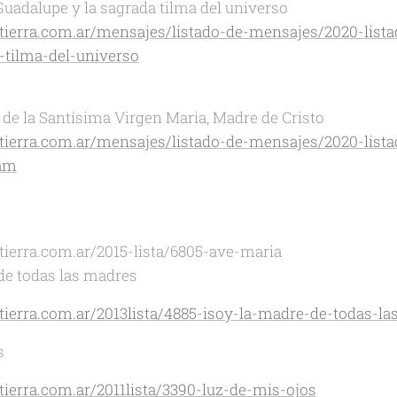
Guadalupe y la sagrada tilma del universo
atierra.com.ar/mensajes/listado-de-mensajes/2020-lista
-tilma-del-universo
 de la Santísima Virgen Maria, Madre de Cristo
atierra.com.ar/mensajes/listado-de-mensajes/2020-list
iam
tierra.com.ar/2015-lista/6805-ave-maria
 de todas las madres
atierra.com.ar/2013lista/4885-isoy-la-madre-de-todas-l
s
tierra.com.ar/2011lista/3390-luz-de-mis-ojos