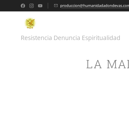
produccion@humanidadadondevas.co
Resistencia Denuncia Espiritualidad
LA MA