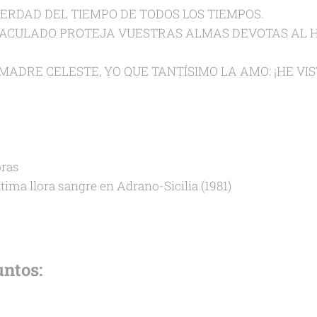
VERDAD DEL TIEMPO DE TODOS LOS TIEMPOS.
ACULADO PROTEJA VUESTRAS ALMAS DEVOTAS AL HIJ
MADRE CELESTE, YO QUE TANTÍSIMO LA AMO: ¡HE VI
oras
tima llora sangre en Adrano-Sicilia (1981)
ntos: