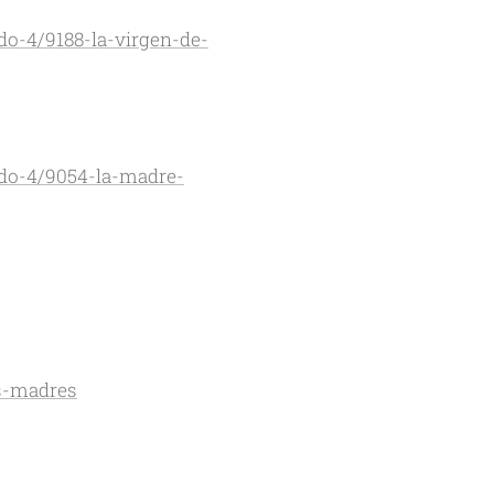
do-4/9188-la-virgen-de-
ado-4/9054-la-madre-
as-madres