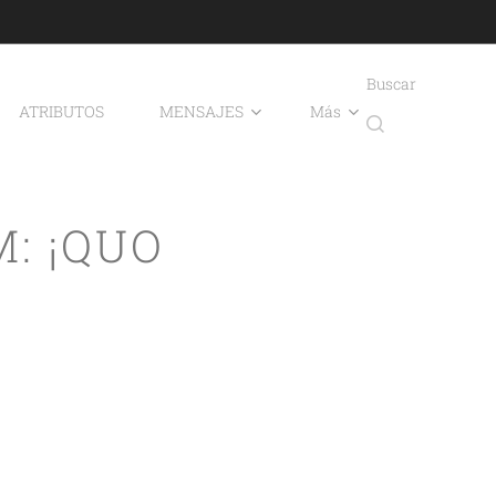
Buscar
ATRIBUTOS
MENSAJES
Más
: ¡QUO