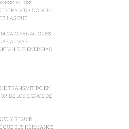
S ESPÍRITUS!
UESTRA VIDA NO SÓLO
ES LAS QUE
ÓMICA O SANACIONES.
 LAS ALMAS!
DICIAN SUS ENERGÍAS
S HE TRANSMITIDO EN
OR DE LOS SIGNOS DE
UZ, Y SEGUIR
E QUE SUS HERMANOS