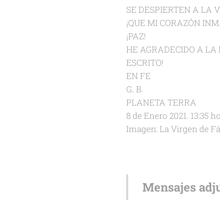
SE DESPIERTEN A LA 
¡QUE MI CORAZÓN INM
¡PAZ!
HE AGRADECIDO A LA 
ESCRITO!
EN FE
G. B.
PLANETA TERRA
8 de Enero 2021. 13:35 h
Imagen: La Virgen de Fá
Mensajes adju