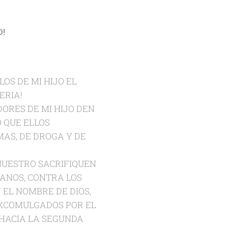
!
OS DE MI HIJO EL
ERIA!
ORES DE MI HIJO DEN
O QUE ELLOS
AS, DE DROGA Y DE
 NUESTRO SACRIFIQUEN
RANOS, CONTRA LOS
 EL NOMBRE DE DIOS,
EXCOMULGADOS POR EL
 HACIA LA SEGUNDA