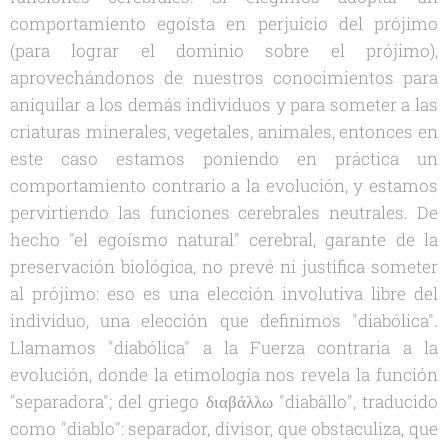
comportamiento egoísta en perjuicio del prójimo
(para lograr el dominio sobre el prójimo),
aprovechándonos de nuestros conocimientos para
aniquilar a los demás individuos y para someter a las
criaturas minerales, vegetales, animales, entonces en
este caso estamos poniendo en práctica un
comportamiento contrario a la evolución, y estamos
pervirtiendo las funciones cerebrales neutrales. De
hecho "el egoísmo natural" cerebral, garante de la
preservación biológica, no prevé ni justifica someter
al prójimo: eso es una elección involutiva libre del
individuo, una elección que definimos "diabólica".
Llamamos "diabólica" a la Fuerza contraria a la
evolución, donde la etimología nos revela la función
"separadora"; del griego διαβάλλω "diabàllo", traducido
como "diablo": separador, divisor, que obstaculiza, que