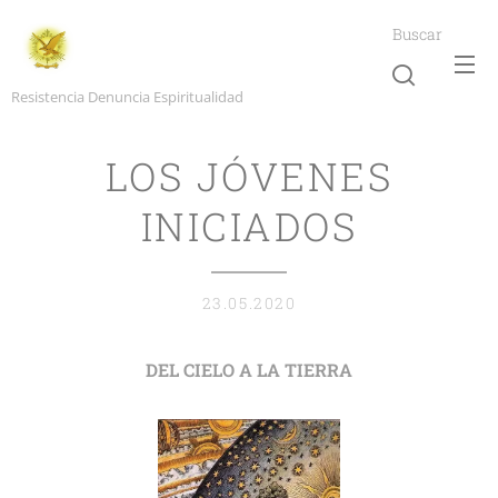
Buscar
Resistencia Denuncia Espiritualidad
LOS JÓVENES
INICIADOS
23.05.2020
DEL CIELO A LA TIERRA