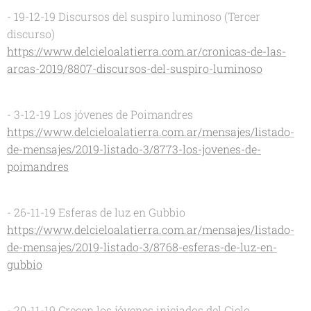
- 19-12-19 Discursos del suspiro luminoso (Tercer
discurso)
https://www.delcieloalatierra.com.ar/cronicas-de-las-
arcas-2019/8807-discursos-del-suspiro-luminoso
- 3-12-19 Los jóvenes de Poimandres
https://www.delcieloalatierra.com.ar/mensajes/listado-
de-mensajes/2019-listado-3/8773-los-jovenes-de-
poimandres
- 26-11-19 Esferas de luz en Gubbio
https://www.delcieloalatierra.com.ar/mensajes/listado-
de-mensajes/2019-listado-3/8768-esferas-de-luz-en-
gubbio
- 20-11-19 Crecen los jóvenes iniciados del Cielo