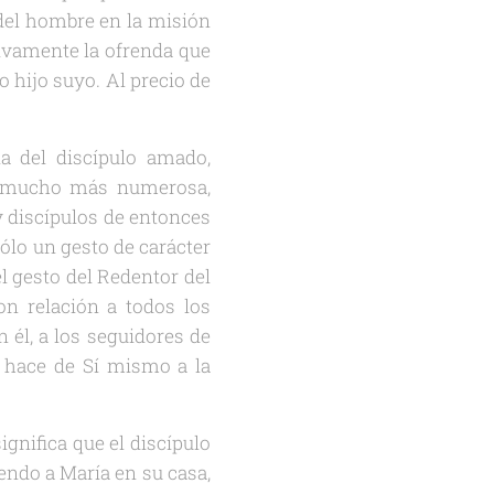
 del hombre en la misión
tivamente la ofrenda que
 hijo suyo. Al precio de
na del discípulo amado,
a mucho más numerosa,
y discípulos de entonces
sólo un gesto de carácter
el gesto del Redentor del
n relación a todos los
él, a los seguidores de
 hace de Sí mismo a la
significa que el discípulo
ndo a María en su casa,