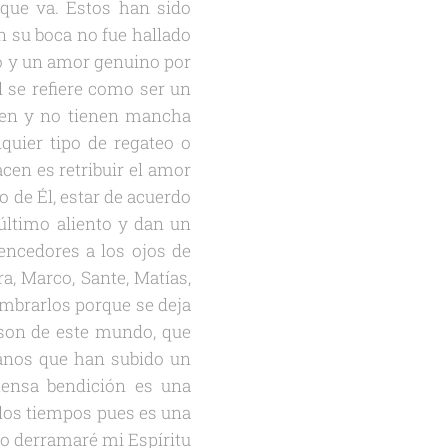
 que va. Estos han sido
n su boca no fue hallado
o y un amor genuino por
l se refiere como ser un
nten y no tienen mancha
quier tipo de regateo o
cen es retribuir el amor
o de Él, estar de acuerdo
 último aliento y dan un
encedores a los ojos de
a, Marco, Sante, Matías,
mbrarlos porque se deja
 son de este mundo, que
anos que han subido un
mensa bendición es una
 los tiempos pues es una
sto derramaré mi Espíritu