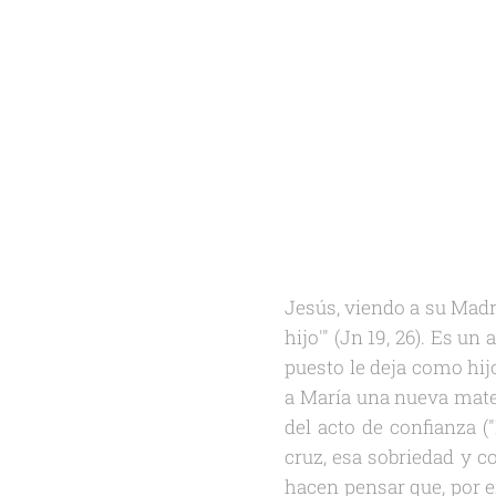
Jesús, viendo a su Madre
hijo'" (Jn 19, 26). Es u
puesto le deja como hij
a María una nueva mater
del acto de confianza (
cruz, esa sobriedad y c
hacen pensar que, por e