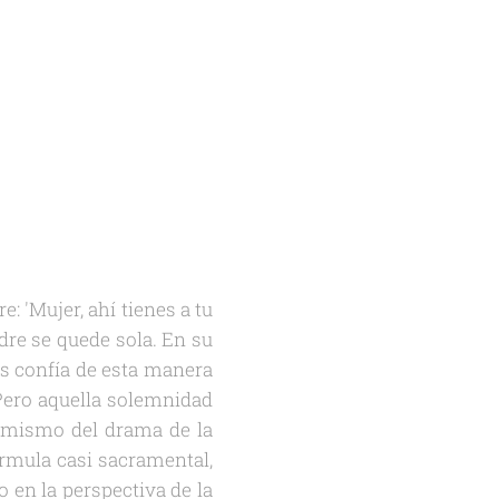
: 'Mujer, ahí tienes a tu
adre se quede sola. En su
ús confía de esta manera
 Pero aquella solemnidad
ón mismo del drama de la
ormula casi sacramental,
 en la perspectiva de la