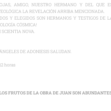
OJAS, AMIGO, NUESTRO HERMANO Y DEL QUE ES
EOLÓGICA LA REVELACIÓN ARRIBA MENCIONADA.
DOS Y ELEGIDOS SON HERMANOS Y TESTIGOS DE L
OLOGÍA CÓSMICA!
 SCIENTIA NOVA.
ÁNGELES DE ADONIESIS SALUDAN.
12 horas
LOS FRUTOS DE LA OBRA DE JUAN SON ABUNDANTE