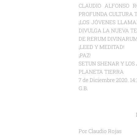
CLAUDIO ALFONSO R
PROFUNDA CULTURA T
¡LOS JÓVENES LLAMA
DIVULGA LA NUEVA TE
DE RERUM DIVINARUM
¡LEED Y MEDITAD!
¡PAZ!
SETUN SHENAR Y LOS 
PLANETA TIERRA
7 de Diciembre 2020. 14:
G.B.
Por Claudio Rojas