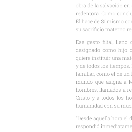
obra de la salvación en
redentora. Como conclus
Él hace de Sí mismo com
su sacrificio materno r
Ese gesto filial, llen
designado como hijo 
quiere instituir una ma
y de todos los tiempos. 
familiar, como el de un 
mundo que asigna a Ma
hombres, llamados a re
Cristo y a todos los 
humanidad con su muert
"Desde aquella hora el di
respondió inmediatamen