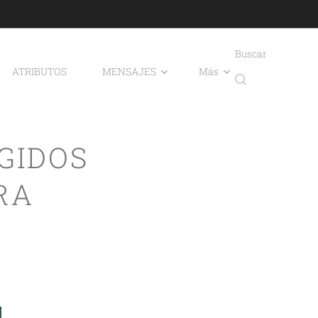
Buscar
ATRIBUTOS
MENSAJES
Más
GIDOS
RA