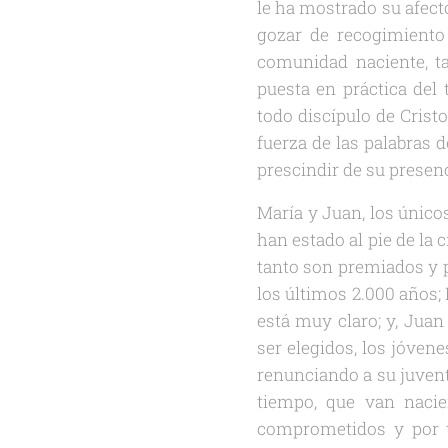
le ha mostrado su afecto
gozar de recogimiento
comunidad naciente, t
puesta en práctica del
todo discípulo de Cristo
fuerza de las palabras d
prescindir de su presenc
María y Juan, los único
han estado al pie de la 
tanto son premiados y p
los últimos 2.000 años; 
está muy claro; y, Juan
ser elegidos, los jóven
renunciando a su juvent
tiempo, que van naci
comprometidos y por t