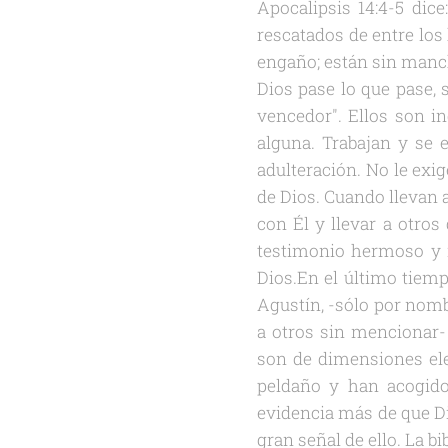
Apocalipsis 14:4-5 dic
rescatados de entre los
engaño; están sin manc
Dios pase lo que pase, 
vencedor". Ellos son i
alguna. Trabajan y se 
adulteración. No le exi
de Dios. Cuando llevan a
con Él y llevar a otros
testimonio hermoso y r
Dios.En el último tiemp
Agustín, -sólo por nom
a otros sin mencionar-
son de dimensiones el
peldaño y han acogido
evidencia más de que Di
gran señal de ello. La b