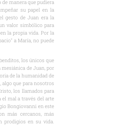
ado de manera que pudiera
empeñar su papel en la
l gesto de Juan era la
un valor simbólico para
en la propia vida. Por la
spacio" a María, no puede
benditos, los únicos que
ra mesiánica de Juan, por
toria de la humanidad de
o, algo que para nosotros
risto, los llamados para
el mal a través del arte
rgio Bongiovanni en este
son más cercanos, más
 prodigios en su vida.