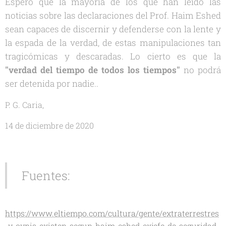
Espero que la mayoría de los que han leído las
noticias sobre las declaraciones del Prof. Haim Eshed
sean capaces de discernir y defenderse con la lente y
la espada de la verdad, de estas manipulaciones tan
tragicómicas y descaradas. Lo cierto es que la
"verdad del tiempo de todos los tiempos"
no podrá
ser detenida por nadie..
P. G. Caria,
14 de diciembre de 2020
Fuentes:
https://www.eltiempo.com/cultura/gente/extraterrestres
-y-ovnis-existen-segun-haim-eshed-exjefe-de-seguridad-