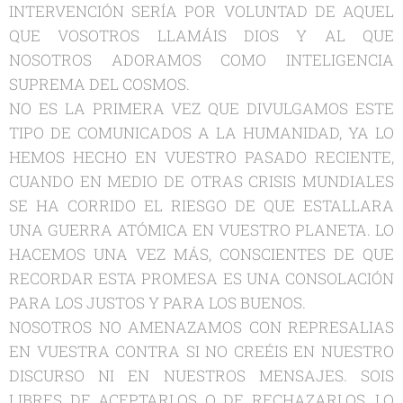
INTERVENCIÓN SERÍA POR VOLUNTAD DE AQUEL
QUE VOSOTROS LLAMÁIS DIOS Y AL QUE
NOSOTROS ADORAMOS COMO INTELIGENCIA
SUPREMA DEL COSMOS.
NO ES LA PRIMERA VEZ QUE DIVULGAMOS ESTE
TIPO DE COMUNICADOS A LA HUMANIDAD, YA LO
HEMOS HECHO EN VUESTRO PASADO RECIENTE,
CUANDO EN MEDIO DE OTRAS CRISIS MUNDIALES
SE HA CORRIDO EL RIESGO DE QUE ESTALLARA
UNA GUERRA ATÓMICA EN VUESTRO PLANETA. LO
HACEMOS UNA VEZ MÁS, CONSCIENTES DE QUE
RECORDAR ESTA PROMESA ES UNA CONSOLACIÓN
PARA LOS JUSTOS Y PARA LOS BUENOS.
NOSOTROS NO AMENAZAMOS CON REPRESALIAS
EN VUESTRA CONTRA SI NO CREÉIS EN NUESTRO
DISCURSO NI EN NUESTROS MENSAJES. SOIS
LIBRES DE ACEPTARLOS O DE RECHAZARLOS, LO