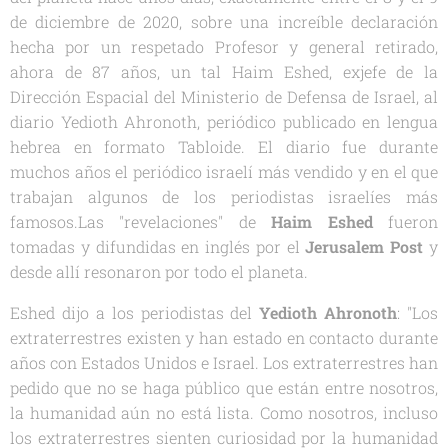
de diciembre de 2020, sobre una increíble declaración
hecha por un respetado Profesor y general retirado,
ahora de 87 años, un tal Haim Eshed, exjefe de la
Dirección Espacial del Ministerio de Defensa de Israel, al
diario Yedioth Ahronoth, periódico publicado en lengua
hebrea en formato Tabloide. El diario fue durante
muchos años el periódico israelí más vendido y en el que
trabajan algunos de los periodistas israelíes más
famosos.Las "revelaciones" de
Haim Eshed
fueron
tomadas y difundidas en inglés por el
Jerusalem Post
y
desde allí resonaron por todo el planeta.
Eshed dijo a los periodistas del
Yedioth Ahronoth
: "Los
extraterrestres existen y han estado en contacto durante
años con Estados Unidos e Israel. Los extraterrestres han
pedido que no se haga público que están entre nosotros,
la humanidad aún no está lista. Como nosotros, incluso
los extraterrestres sienten curiosidad por la humanidad