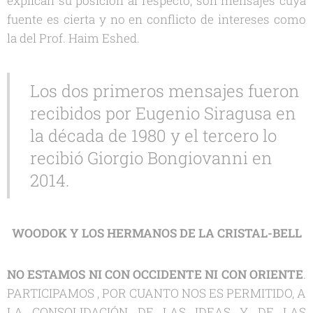
explican su posición al respecto, son mensajes cuya
fuente es cierta y no en conflicto de intereses como
la del Prof. Haim Eshed.
Los dos primeros mensajes fueron
recibidos por Eugenio Siragusa en
la década de 1980 y el tercero lo
recibió Giorgio Bongiovanni en
2014.
WOODOK Y LOS HERMANOS DE LA CRISTAL-BELL
NO ESTAMOS NI CON OCCIDENTE NI CON ORIENTE
.
PARTICIPAMOS , POR CUANTO NOS ES PERMITIDO, A
LA CONSOLIDACIÓN DE LAS IDEAS Y DE LAS