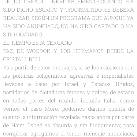
DE LO CREADO. INEVITABLEMENTE,CUANTO HA
SIDO DICHO, ESCRITO Y TRANSMITIDO, SE DEBERÁ
REALIZAR, SEGÚN UN PROGRAMA QUE AUNQUE YA
HA SIDO ANUNCIADO, NO HA SIDO CAPTADO O HA
SIDO OLVIDADO.
EL TIEMPO ESTÁ CERCANO.
PAZ, DE WOODOK Y LOS HERMANOS DESDE LA
CRISTALL BELL
Ya a partir de estos mensajes, si se los relaciona con
las políticas beligerantes, agresivas e imperialistas
llevadas a cabo por Israel y Estados Unidos,
partidarios de dictaduras feroces y golpes de estado
en todas partes del mundo, incluida Italia, como
vemos el caso Moro, podemos darnos cuenta de
cuánto la información revelada hasta ahora por parte
de Haim Eshed es absurda y sin fundamento; para
completar agregamos el tercer mensaje anunciado,