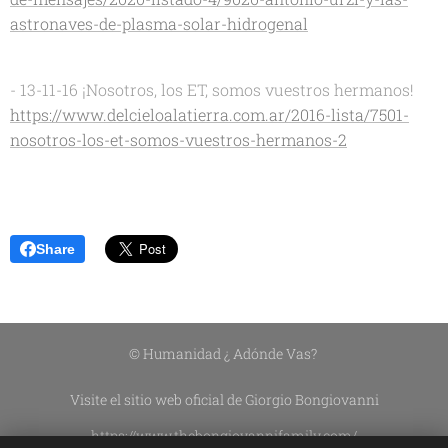
astronaves-de-plasma-solar-hidrogenal
- 13-11-16 ¡Nosotros, los ET, somos vuestros hermanos!
https://www.delcieloalatierra.com.ar/2016-lista/7501-
nosotros-los-et-somos-vuestros-hermanos-2
Share
© Humanidad ¿ Adónde Vas?
Visite el sitio web oficial de Giorgio Bongiovanni
https://www.thebongiovannifamily.com/