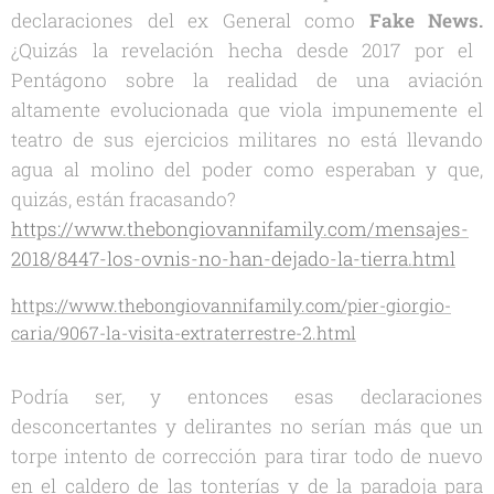
declaraciones del ex General como
Fake News.
¿Quizás la revelación hecha desde 2017 por el
Pentágono sobre la realidad de una aviación
altamente evolucionada que viola impunemente el
teatro de sus ejercicios militares no está llevando
agua al molino del poder como esperaban y que,
quizás, están fracasando?
https://www.thebongiovannifamily.com/mensajes-
2018/8447-los-ovnis-no-han-dejado-la-tierra.html
https://www.thebongiovannifamily.com/pier-giorgio-
caria/9067-la-visita-extraterrestre-2.html
Podría ser, y entonces esas declaraciones
desconcertantes y delirantes no serían más que un
torpe intento de corrección para tirar todo de nuevo
en el caldero de las tonterías y de la paradoja para