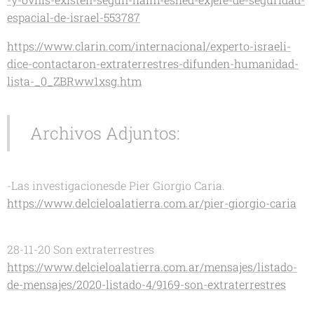
espacial-de-israel-553787
https://www.clarin.com/internacional/experto-israeli-
dice-contactaron-extraterrestres-difunden-humanidad-
lista-_0_ZBRww1xsg.htm
Archivos Adjuntos:
-Las investigacionesde Pier Giorgio Caria.
https://www.delcieloalatierra.com.ar/pier-giorgio-caria
28-11-20 Son extraterrestres
https://www.delcieloalatierra.com.ar/mensajes/listado-
de-mensajes/2020-listado-4/9169-son-extraterrestres