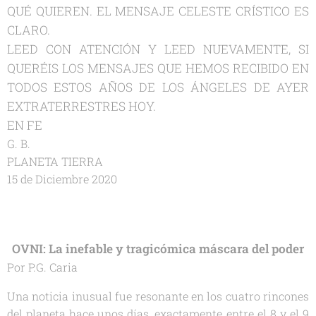
QUÉ QUIEREN. EL MENSAJE CELESTE CRÍSTICO ES
CLARO.
LEED CON ATENCIÓN Y LEED NUEVAMENTE, SI
QUERÉIS LOS MENSAJES QUE HEMOS RECIBIDO EN
TODOS ESTOS AÑOS DE LOS ÁNGELES DE AYER
EXTRATERRESTRES HOY.
EN FE
G. B.
PLANETA TIERRA
15 de Diciembre 2020
OVNI: La inefable y tragicómica máscara del poder
Por P.G. Caria
Una noticia inusual fue resonante en los cuatro rincones
del planeta hace unos días, exactamente entre el 8 y el 9