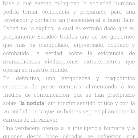
base a qué evento milagroso la sociedad humana
podría tomar conciencia y prepararse para una
revelación y contacto tan trascendental, el buen Haim
Eshed no lo explica, lo cual es extraño dado que es
propiamente Estados Unidos uno de los gobiernos
que más ha manipulado, tergiversado, ocultado y
combatido la verdad sobre la existencia de
avanzadísimas civilizaciones extraterrestres, que
operan en nuestro mundo.
En definitiva, una vergonzosa y tragicómica
secuencia de puras mentiras, alimentando a los
medios de comunicación, que se han precipitado
sobre "
l
a noticia
" sin ningún sentido crítico y con la
voracidad con la que los buitres se precipitan sobre la
carroña de un cadáver.
Una verdadera ofensa a la inteligencia humana y a
quienes desde hace décadas se esfuerzan por