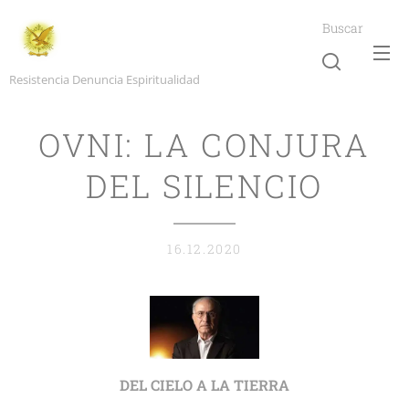
Buscar
Resistencia Denuncia Espiritualidad
OVNI: LA CONJURA
DEL SILENCIO
16.12.2020
DEL CIELO A LA TIERRA