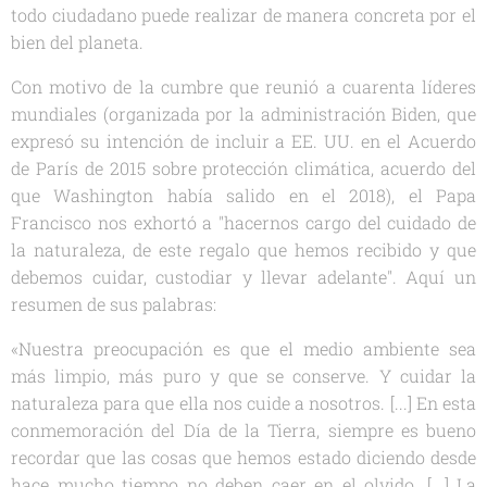
todo ciudadano puede realizar de manera concreta por el
bien del planeta.
Con motivo de la cumbre que reunió a cuarenta líderes
mundiales (organizada por la administración Biden, que
expresó su intención de incluir a EE. UU. en el Acuerdo
de París de 2015 sobre protección climática, acuerdo del
que Washington había salido en el 2018), el Papa
Francisco nos exhortó a "hacernos cargo del cuidado de
la naturaleza, de este regalo que hemos recibido y que
debemos cuidar, custodiar y llevar adelante". Aquí un
resumen de sus palabras:
«Nuestra preocupación es que el medio ambiente sea
más limpio, más puro y que se conserve. Y cuidar la
naturaleza para que ella nos cuide a nosotros. [...] En esta
conmemoración del Día de la Tierra, siempre es bueno
recordar que las cosas que hemos estado diciendo desde
hace mucho tiempo no deben caer en el olvido. [...] La