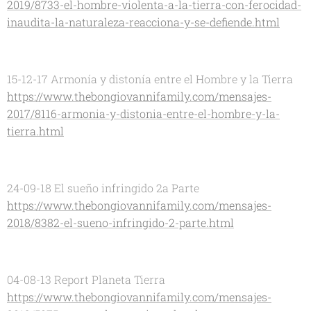
2019/8733-el-hombre-violenta-a-la-tierra-con-ferocidad-
inaudita-la-naturaleza-reacciona-y-se-defiende.html
15-12-17 Armonía y distonía entre el Hombre y la Tierra
https://www.thebongiovannifamily.com/mensajes-
2017/8116-armonia-y-distonia-entre-el-hombre-y-la-
tierra.html
24-09-18 El sueño infringido 2a Parte
https://www.thebongiovannifamily.com/mensajes-
2018/8382-el-sueno-infringido-2-parte.html
04-08-13 Report Planeta Tierra
https://www.thebongiovannifamily.com/mensajes-