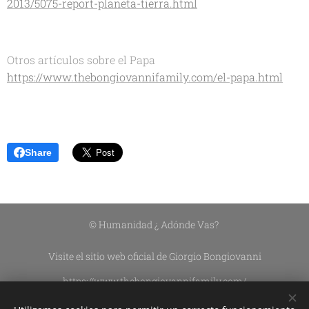
2013/5075-report-planeta-tierra.html
Otros artículos sobre el Papa
https://www.thebongiovannifamily.com/el-papa.html
Share
© Humanidad ¿ Adónde Vas?
Visite el sitio web oficial de Giorgio Bongiovanni
https://www.thebongiovannifamily.com/
https://www.thebongiovannifamily.it/