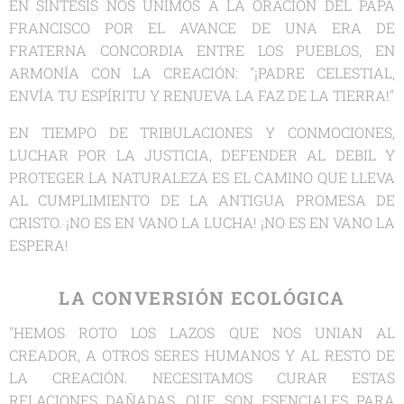
EN SINTESIS NOS UNIMOS A LA ORACIÓN DEL PAPA
FRANCISCO POR EL AVANCE DE UNA ERA DE
FRATERNA CONCORDIA ENTRE LOS PUEBLOS, EN
ARMONÍA CON LA CREACIÓN: "¡PADRE CELESTIAL,
ENVÍA TU ESPÍRITU Y RENUEVA LA FAZ DE LA TIERRA!"
EN TIEMPO DE TRIBULACIONES Y CONMOCIONES,
LUCHAR POR LA JUSTICIA, DEFENDER AL DEBIL Y
PROTEGER LA NATURALEZA ES EL CAMINO QUE LLEVA
AL CUMPLIMIENTO DE LA ANTIGUA PROMESA DE
CRISTO. ¡NO ES EN VANO LA LUCHA! ¡NO ES EN VANO LA
ESPERA!
LA CONVERSIÓN ECOLÓGICA
"HEMOS ROTO LOS LAZOS QUE NOS UNIAN AL
CREADOR, A OTROS SERES HUMANOS Y AL RESTO DE
LA CREACIÓN. NECESITAMOS CURAR ESTAS
RELACIONES DAÑADAS, QUE SON ESENCIALES PARA