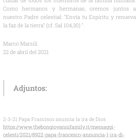
cuidar de todos los miembros de la familia humana.
Como hermanos y hermanas, oremos juntos a
nuestro Padre celestial: "Envía tu Espíritu y renueva
la faz de la tierra" (cf. Sal 104,30) ".
Marco Marsili
22 de abril del 2021
Adjuntos:
2-3-21 Papa Francisco anuncia la ira de Dios
https://www.thebongiovannifamily.it/messaggi-
celesti/2021/8922-papa-francesco-annuncia-l-ira-di-