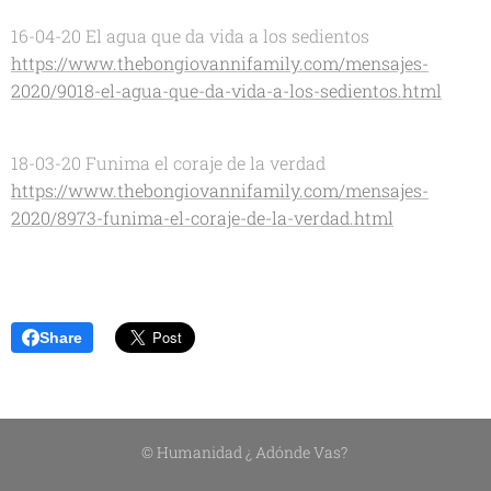
16-04-20 El agua que da vida a los sedientos
https://www.thebongiovannifamily.com/mensajes-
2020/9018-el-agua-que-da-vida-a-los-sedientos.html
18-03-20 Funima el coraje de la verdad
https://www.thebongiovannifamily.com/mensajes-
2020/8973-funima-el-coraje-de-la-verdad.html
Share
© Humanidad ¿ Adónde Vas?