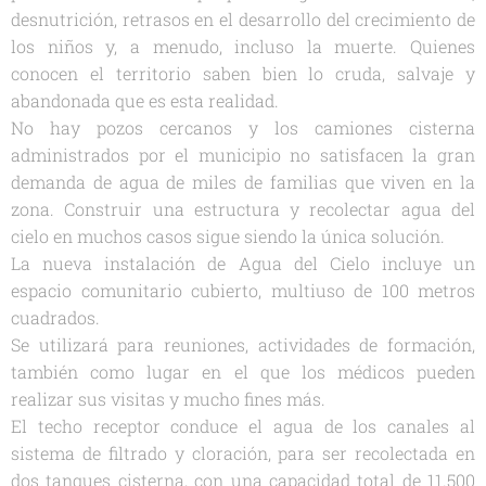
desnutrición, retrasos en el desarrollo del crecimiento de
los niños y, a menudo, incluso la muerte. Quienes
conocen el territorio saben bien lo cruda, salvaje y
abandonada que es esta realidad.
No hay pozos cercanos y los camiones cisterna
administrados por el municipio no satisfacen la gran
demanda de agua de miles de familias que viven en la
zona. Construir una estructura y recolectar agua del
cielo en muchos casos sigue siendo la única solución.
La nueva instalación de Agua del Cielo incluye un
espacio comunitario cubierto, multiuso de 100 metros
cuadrados.
Se utilizará para reuniones, actividades de formación,
también como lugar en el que los médicos pueden
realizar sus visitas y mucho fines más.
El techo receptor conduce el agua de los canales al
sistema de filtrado y cloración, para ser recolectada en
dos tanques cisterna, con una capacidad total de 11.500