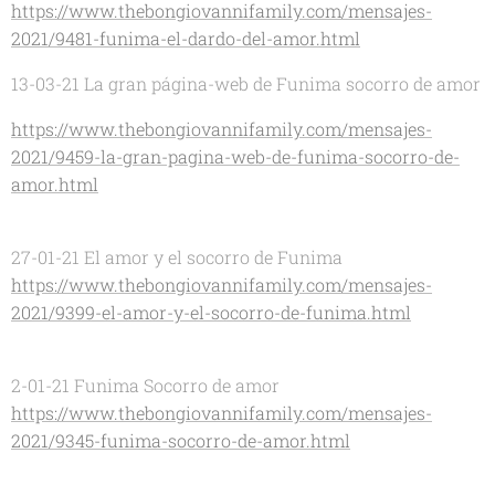
https://www.thebongiovannifamily.com/mensajes-
2021/9481-funima-el-dardo-del-amor.html
13-03-21 La gran página-web de Funima socorro de amor
https://www.thebongiovannifamily.com/mensajes-
2021/9459-la-gran-pagina-web-de-funima-socorro-de-
amor.html
27-01-21 El amor y el socorro de Funima
https://www.thebongiovannifamily.com/mensajes-
2021/9399-el-amor-y-el-socorro-de-funima.html
2-01-21 Funima Socorro de amor
https://www.thebongiovannifamily.com/mensajes-
2021/9345-funima-socorro-de-amor.html