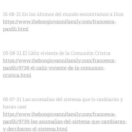
15-08-21 En los últimos del mundo encontramos a Dios
https://www.thebongiovannifamily.com/francesca-
panfili.html
05-08-21 El Cáliz viviente de la Comunión Crístca
https://www.thebongiovannifamily.com/francesca-
panfili/9738-el-caliz-viviente-de-la-comunion-
cristica.html
05-07-21 Las anomalías del sistema que lo canbiarán y
harán caer
https://www.thebongiovannifamily.com/francesca-
panfili/9739-las-anomalias-del-sistema-que-cambiaran-
y-derribaran-el-sistema.html