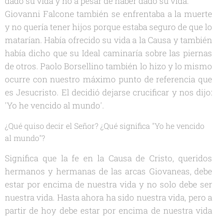
dado su vida y no a pesar de haber dado su vida.
Giovanni Falcone también se enfrentaba a la muerte
y no quería tener hijos porque estaba seguro de que lo
matarían. Había ofrecido su vida a la Causa y también
había dicho que su Ideal caminaría sobre las piernas
de otros. Paolo Borsellino también lo hizo y lo mismo
ocurre con nuestro máximo punto de referencia que
es Jesucristo. El decidió dejarse crucificar y nos dijo:
'Yo he vencido al mundo'.
¿Qué quiso decir el Señor? ¿Qué significa "Yo he vencido
al mundo"?
Significa que la fe en la Causa de Cristo, queridos
hermanos y hermanas de las arcas Giovaneas, debe
estar por encima de nuestra vida y no solo debe ser
nuestra vida. Hasta ahora ha sido nuestra vida, pero a
partir de hoy debe estar por encima de nuestra vida