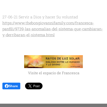
27-06-21 Servir a Dios y hacer Su voluntad
https://www.thebongiovannifamily.com/francesca-
panfili/9739-las-anomalias-del-sistema-que-cambiaran-
y-derribaran-el-sistema.html
Visite el espacio de Francesca
Share