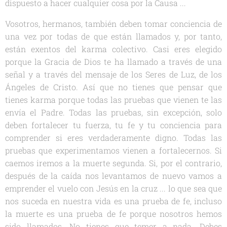
dispuesto a hacer cualquier cosa por la Causa ...
Vosotros, hermanos, también deben tomar conciencia de
una vez por todas de que están llamados y, por tanto,
están exentos del karma colectivo. Casi eres elegido
porque la Gracia de Dios te ha llamado a través de una
señal y a través del mensaje de los Seres de Luz, de los
Ángeles de Cristo. Así que no tienes que pensar que
tienes karma porque todas las pruebas que vienen te las
envía el Padre. Todas las pruebas, sin excepción, solo
deben fortalecer tu fuerza, tu fe y tu conciencia para
comprender si eres verdaderamente digno. Todas las
pruebas que experimentamos vienen a fortalecernos. Si
caemos iremos a la muerte segunda. Si, por el contrario,
después de la caída nos levantamos de nuevo vamos a
emprender el vuelo con Jesús en la cruz ... lo que sea que
nos suceda en nuestra vida es una prueba de fe, incluso
la muerte es una prueba de fe porque nosotros hemos
sido llamados. No tienes que temer a nada. Debes