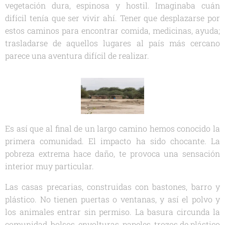
vegetación dura, espinosa y hostil. Imaginaba cuán
difícil tenía que ser vivir ahí. Tener que desplazarse por
estos caminos para encontrar comida, medicinas, ayuda;
trasladarse de aquellos lugares al país más cercano
parece una aventura difícil de realizar.
Es así que al final de un largo camino hemos conocido la
primera comunidad. El impacto ha sido chocante. La
pobreza extrema hace daño, te provoca una sensación
interior muy particular.
Las casas precarias, construidas con bastones, barro y
plástico. No tienen puertas o ventanas, y así el polvo y
los animales entrar sin permiso. La basura circunda la
comunidad, bolsos, envolturas, papeles, trozos de plástico