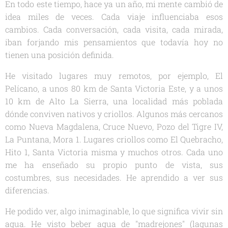
En todo este tiempo, hace ya un año, mi mente cambió de
idea miles de veces. Cada viaje influenciaba esos
cambios. Cada conversación, cada visita, cada mirada,
iban forjando mis pensamientos que todavía hoy no
tienen una posición definida.
He visitado lugares muy remotos, por ejemplo, El
Pelícano, a unos 80 km de Santa Victoria Este, y a unos
10 km de Alto La Sierra, una localidad más poblada
dónde conviven nativos y criollos. Algunos más cercanos
como Nueva Magdalena, Cruce Nuevo, Pozo del Tigre IV,
La Puntana, Mora 1. Lugares criollos como El Quebracho,
Hito 1, Santa Victoria misma y muchos otros. Cada uno
me ha enseñado su propio punto de vista, sus
costumbres, sus necesidades. He aprendido a ver sus
diferencias.
He podido ver, algo inimaginable, lo que significa vivir sin
agua. He visto beber agua de "madrejones" (lagunas