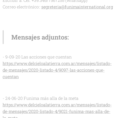
Escribir a: Cel. +39.346/7567255 (whatsapp)
Correo electrónico::
segreteria@funimainternational.org
Mensajes adjuntos:
- 9-09-20 Las acciones que cuentan
https://www.delcieloalatierra.com.ar/mensajes/listado-
de-mensajes/2020-listado-4/9097-las-acciones-que-
cuentan
- 24-06-20 Funima más alla de la meta
https://www.delcieloalatierra.com.ar/mensajes/listado-
de-mensajes/2020-listado-4/9021-funima-mas-alla-de-
la-meta