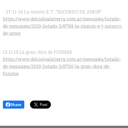
- 27-11-19 La misión E.T.: "SOCORRO DE AMOR"
https://www.delcieloalatierra.com.ar/mensajes/listado-
de-mensajes/2019-listado-3/8769-la-mision-e-t-socorro-
de-amor
13.11.19 La gran obra de FUNIMA
https://www.delcieloalatierra.com.ar/mensajes/listado-
de-mensajes/2019-listado-3/8760-la-gran-obra-de-
funima
Share