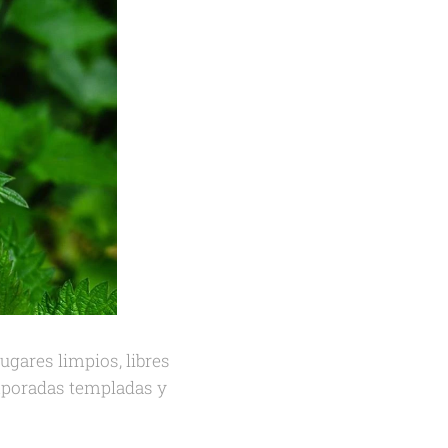
ugares limpios, libres
emporadas templadas y