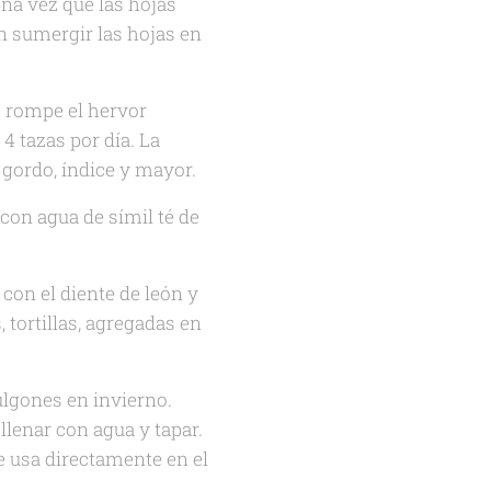
Una vez que las hojas
n sumergir las hojas en
o rompe el hervor
 4 tazas por día. La
 gordo, índice y mayor.
 con agua de símil té de
con el diente de león y
 tortillas, agregadas en
ulgones en invierno.
 llenar con agua y tapar.
e usa directamente en el