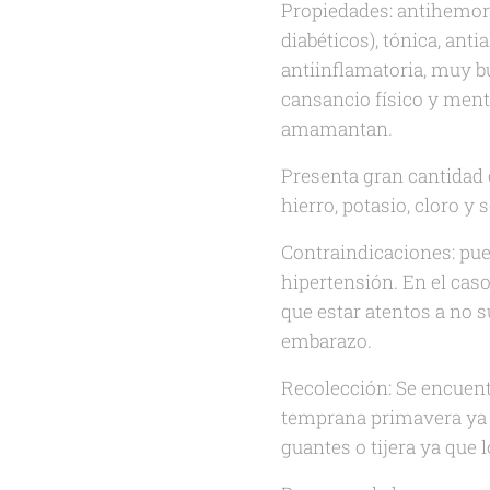
Propiedades: antihemorr
diabéticos), tónica, ant
antiinflamatoria, muy bu
cansancio físico y ment
amamantan.
Presenta gran cantidad d
hierro, potasio, cloro y 
Contraindicaciones: pue
hipertensión. En el cas
que estar atentos a no s
embarazo.
Recolección: Se encuentr
temprana primavera ya 
guantes o tijera ya que 