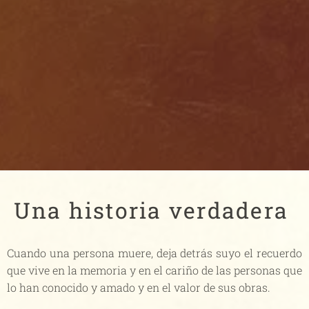
Una historia verdadera
Cuando una persona muere, deja detrás suyo el recuerdo
que vive en la memoria y en el cariño de las personas que
lo han conocido y amado y en el valor de sus obras.