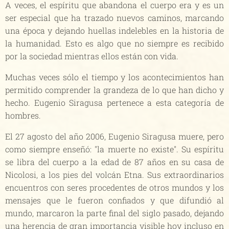
A veces, el espíritu que abandona el cuerpo era y es un
ser especial que ha trazado nuevos caminos, marcando
una época y dejando huellas indelebles en la historia de
la humanidad. Esto es algo que no siempre es recibido
por la sociedad mientras ellos están con vida.
Muchas veces sólo el tiempo y los acontecimientos han
permitido comprender la grandeza de lo que han dicho y
hecho. Eugenio Siragusa pertenece a esta categoría de
hombres.
El 27 agosto del año 2006, Eugenio Siragusa muere, pero
como siempre enseñó: "la muerte no existe". Su espíritu
se libra del cuerpo a la edad de 87 años en su casa de
Nicolosi, a los pies del volcán Etna. Sus extraordinarios
encuentros con seres procedentes de otros mundos y los
mensajes que le fueron confiados y que difundió al
mundo, marcaron la parte final del siglo pasado, dejando
una herencia de gran importancia visible hoy incluso en