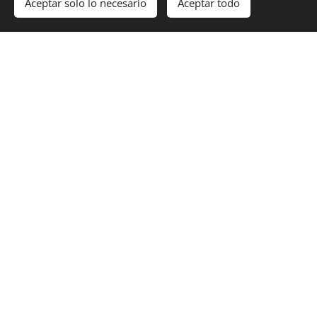
Aceptar solo lo necesario
Aceptar todo
Con gratitud a sus enseñanzas
Share