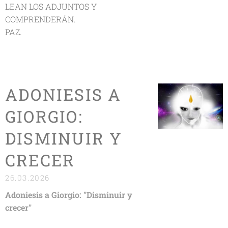
LEAN LOS ADJUNTOS Y
COMPRENDERÁN.
PAZ.
ADONIESIS A
GIORGIO:
DISMINUIR Y
CRECER
26.03.2026
Adoniesis a Giorgio: "Disminuir y
crecer"