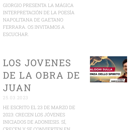
GIORGIO PRESENTA LA MÁGICA
INTERPRETACIÓN DE LA POESÍA
NAPOLITANA DE GAETANO
FERRARA. OS INVITAMOS A
ESCUCHAR.
LOS JOVENES
DE LA OBRA DE
JUAN
25.03.2023
HE ESCRITO EL 23 DE MARZO DE
2023: CRECEN LOS JÓVENES
INICIADOS DE ADONIESIS. SÍ,
CRECEN Y SE CONVIERTEN EN