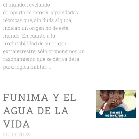
el mundo, revelando
comportamientos y capacidades
técnicas que, sin duda alguna,
indican un origen no de este
mundo. En cuanto a la
irrefutabilidad de su origen
extraterrestre, sólo proponemos un
razonamiento que se deriva de la
pura lógica militar....
FUNIMA Y EL
AGUA DE LA
VIDA
25.03.2023