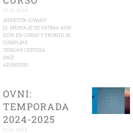
15.10.2024
¡REPETITA IUVANT!
EL MENSAJE DE FÁTIMA AÚN
ESTÁ EN CURSO Y PRONTO SE
CUMPLIRÁ.
TENGAN CERTEZA.
¡PAZ!
ADONIESIS
OVNI:
TEMPORADA
2024-2025
11.10.2024