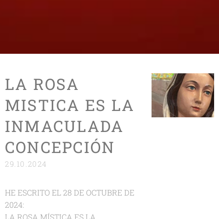
LA ROSA
MISTICA ES LA
INMACULADA
CONCEPCIÓN
29.10.2024
HE ESCRITO EL 28 DE OCTUBRE DE
2024:
LA ROSA MÍSTICA ES LA