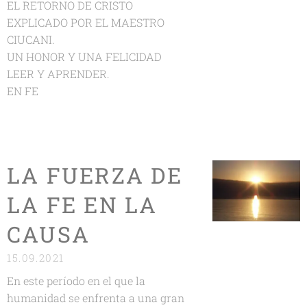
EL RETORNO DE CRISTO
EXPLICADO POR EL MAESTRO
CIUCANI.
UN HONOR Y UNA FELICIDAD
LEER Y APRENDER.
EN FE
LA FUERZA DE
LA FE EN LA
CAUSA
15.09.2021
En este período en el que la
humanidad se enfrenta a una gran