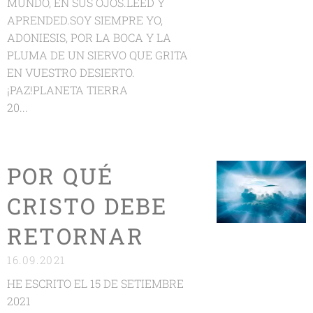
MUNDO, EN SUS OJOS.LEED Y
APRENDED.SOY SIEMPRE YO,
ADONIESIS, POR LA BOCA Y LA
PLUMA DE UN SIERVO QUE GRITA
EN VUESTRO DESIERTO.
¡PAZ!PLANETA TIERRA
20...
POR QUÉ
CRISTO DEBE
RETORNAR
16.09.2021
HE ESCRITO EL 15 DE SETIEMBRE
2021