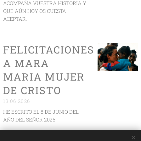
ACOMPAÑA VUESTRA HISTORIA Y
QUE AÚN HOY OS CUESTA
ACEPTAR.
FELICITACIONES
A MARA
MARIA MUJER
DE CRISTO
13.06.2026
HE ESCRITO EL 8 DE JUNIO DEL
AÑO DEL SEÑOR 2026